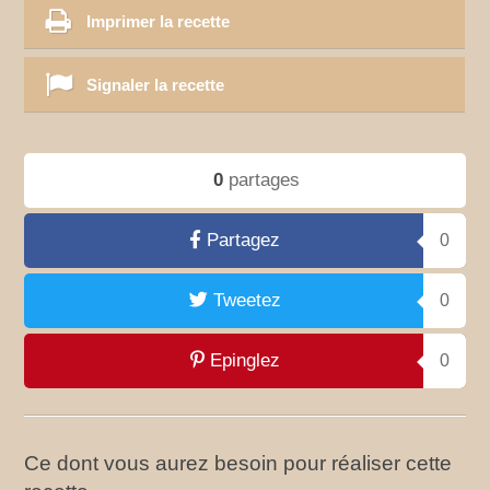
Imprimer la recette
Signaler la recette
0
partages
Partagez
0
Tweetez
0
Epinglez
0
Ce dont vous aurez besoin pour réaliser cette