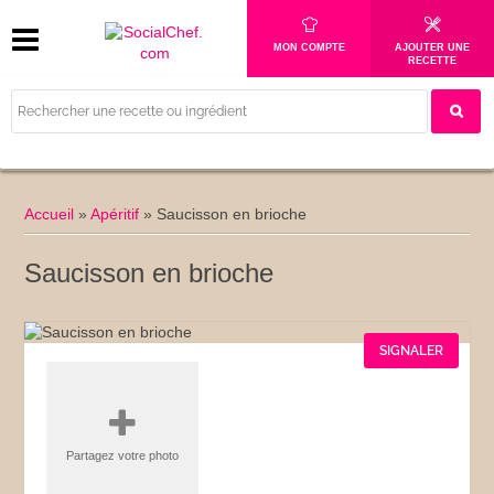
MON COMPTE
AJOUTER UNE
RECETTE
Accueil
»
Apéritif
»
Saucisson en brioche
Saucisson en brioche
SIGNALER
Partagez votre photo