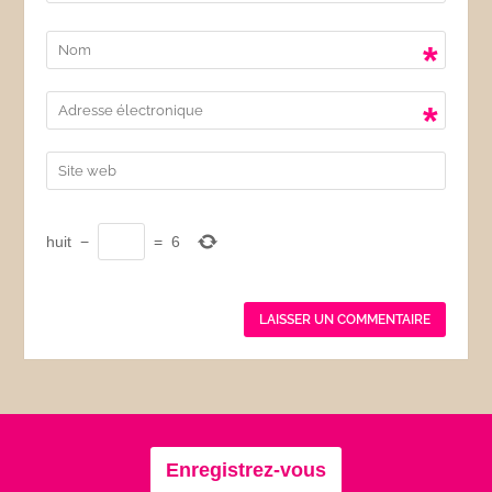
*
*
huit
−
=
6
Enregistrez-vous