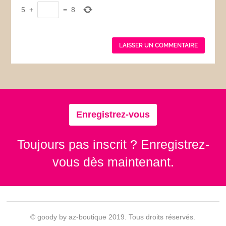
5
+
=
8
Enregistrez-vous
Toujours pas inscrit ? Enregistrez-
vous dès maintenant.
© goody by az-boutique 2019. Tous droits réservés.