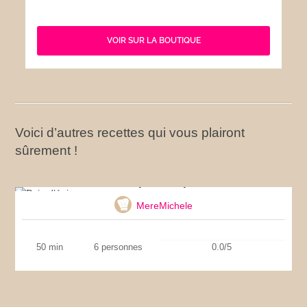
VOIR SUR LA BOUTIQUE
Voici d’autres recettes qui vous plairont
sûrement !
Pain d’épices express
MereMichele
50 min
6 personnes
0.0/5