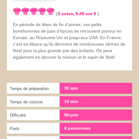
(
3
votes,
5,00
sur 5
)
En période de fêtes de fin d’année, ces petits
bonshommes de pain d’épices se retrouvent partout en
Europe, au Royaume-Uni et jusqu’aux USA. En France,
c’est en Alsace qu’ils décorent de nombreuses vitrines de
Noël pour la plus grande joie des enfants. On peut
également en décorer la maison et le sapin de Noël.
30 min
Temps de préparation
10 min
Temps de cuisson
Moyen
Difficulté
8 personnes
Parts