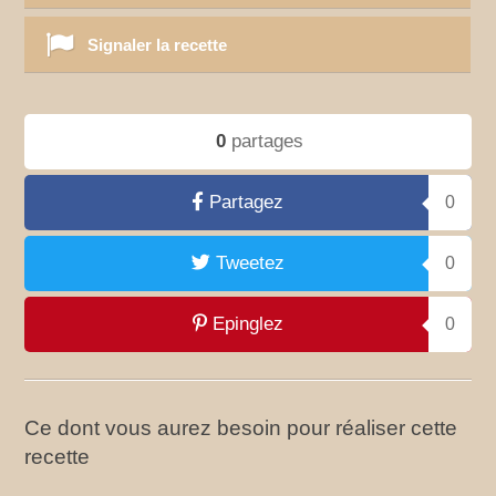
Signaler la recette
0
partages
Partagez
0
Tweetez
0
Epinglez
0
Ce dont vous aurez besoin pour réaliser cette
recette