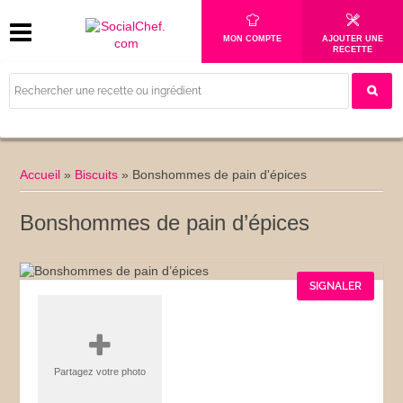
MON COMPTE
AJOUTER UNE
RECETTE
Accueil
»
Biscuits
»
Bonshommes de pain d'épices
Bonshommes de pain d’épices
SIGNALER
Partagez votre photo