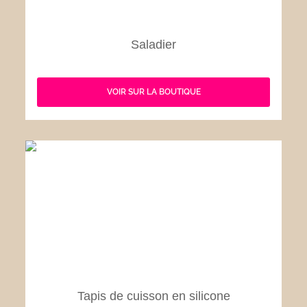
Saladier
VOIR SUR LA BOUTIQUE
Tapis de cuisson en silicone