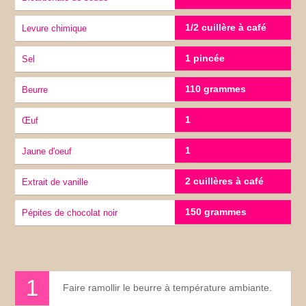
1/2 cuillère à café
Levure chimique
1 pincée
sel
110 grammes
Beurre
1
œuf
1
jaune d'oeuf
2 cuillères à café
Extrait de vanille
150 grammes
Pépites de chocolat noir
Faire ramollir le beurre à température ambiante.