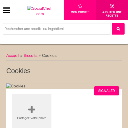
MON COMPTE
AJOUTER UNE
RECETTE
Accueil
»
Biscuits
»
Cookies
Cookies
SIGNALER
Partagez votre photo