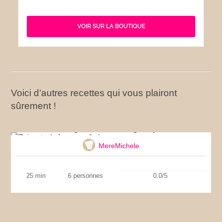
VOIR SUR LA BOUTIQUE
Voici d’autres recettes qui vous plairont
sûrement !
Beignets de fromage râpé
MereMichele
25 min
6 personnes
0.0/5