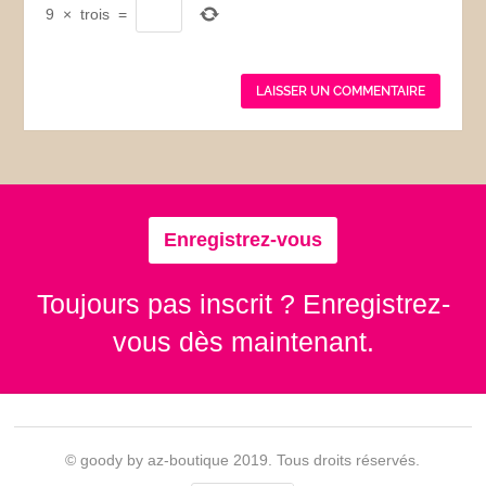
9
×
trois
=
Enregistrez-vous
Toujours pas inscrit ? Enregistrez-
vous dès maintenant.
© goody by az-boutique 2019. Tous droits réservés.