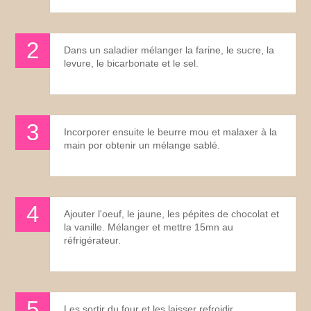
Dans un saladier mélanger la farine, le sucre, la
levure, le bicarbonate et le sel.
Incorporer ensuite le beurre mou et malaxer à la
main por obtenir un mélange sablé.
Ajouter l'oeuf, le jaune, les pépites de chocolat et
la vanille. Mélanger et mettre 15mn au
réfrigérateur.
Les sortir du four et les laisser refroidir.