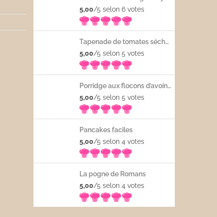
5,00
/5 selon 6
votes
Tapenade de tomates séchées
5,00
/5 selon 5
votes
Porridge aux flocons d’avoine avec les fruits frais
5,00
/5 selon 5
votes
Pancakes faciles
5,00
/5 selon 4
votes
La pogne de Romans
5,00
/5 selon 4
votes