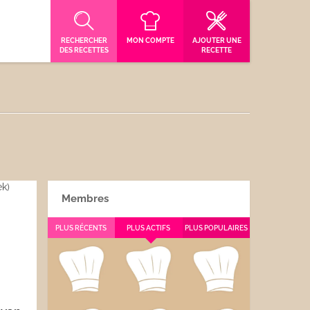
RECHERCHER
MON COMPTE
AJOUTER UNE
DES RECETTES
RECETTE
Membres
PLUS RÉCENTS
PLUS ACTIFS
PLUS POPULAIRES