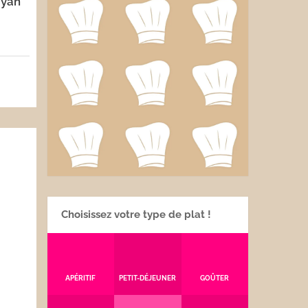
ayan
5
Choisissez votre type de plat !
APÉRITIF
PETIT-DÉJEUNER
GOÛTER