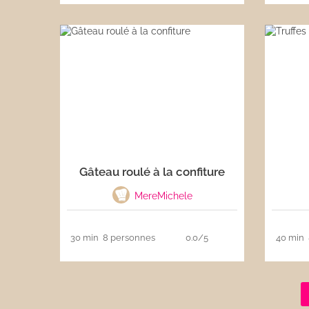
Gâteau roulé à la confiture
MereMichele
30 min
8 personnes
0.0/5
40 min