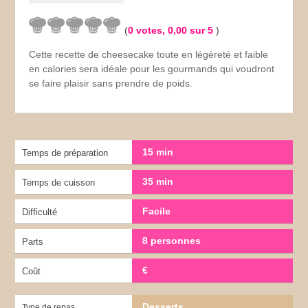
(
0
votes,
0,00
sur 5
)
Cette recette de cheesecake toute en légèreté et faible
en calories sera idéale pour les gourmands qui voudront
se faire plaisir sans prendre de poids.
15 min
Temps de préparation
35 min
Temps de cuisson
Facile
Difficulté
8 personnes
Parts
€
Coût
Desserts
Type de repas