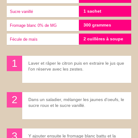
1 sachet
Sucre vanillé
300 grammes
Fromage blanc 0% de MG
2 cuillères à soupe
fécule de maïs
Laver et râper le citron puis en extraire le jus que
l'on réserve avec les zestes.
Dans un saladier, mélanger les jaunes d'oeufs, le
sucre roux et le sucre vanillé.
Y ajouter ensuite le fromage blanc battu et la