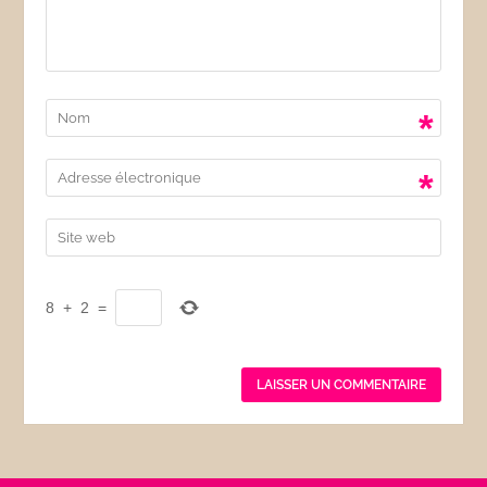
*
*
8
+
2
=