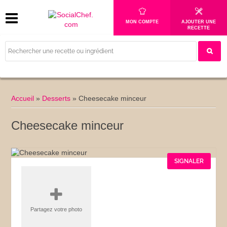
MON COMPTE
AJOUTER UNE
RECETTE
Accueil
»
Desserts
»
Cheesecake minceur
Cheesecake minceur
SIGNALER
Partagez votre photo