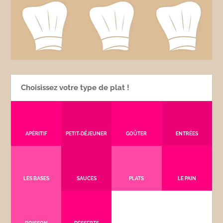
Choisissez votre type de plat !
APÉRITIF
PETIT-DÉJEUNER
GOÛTER
ENTRÉES
LES BASES
SAUCES
PLATS
LE PAIN