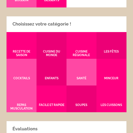
BOISSON
DESSERTS
Choisissez votre catégorie !
RECETTE DE
CUISINE DU
CUISINE
LES FÊTES
SAISON
MONDE
RÉGIONALE
COCKTAILS
ENFANTS
SANTÉ
MINCEUR
REPAS
FACILE ET RAPIDE
SOUPES
LES CUISSONS
MUSCULATION
Évaluations