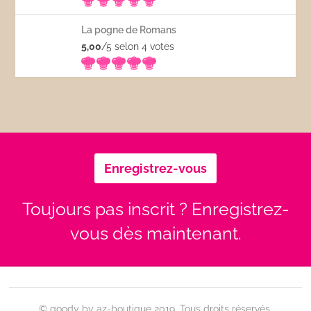
La pogne de Romans
5,00
/5 selon 4
votes
Enregistrez-vous
Toujours pas inscrit ? Enregistrez-
vous dès maintenant.
© goody by az-boutique 2019. Tous droits réservés.