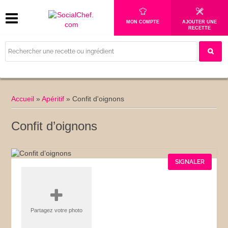
MON COMPTE
AJOUTER UNE
RECETTE
Accueil
»
Apéritif
»
Confit d'oignons
Confit d’oignons
SIGNALER
Partagez votre photo