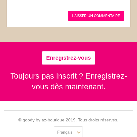
Enregistrez-vous
Toujours pas inscrit ? Enregistrez-
vous dès maintenant.
© goody by az-boutique 2019. Tous droits réservés.
Français