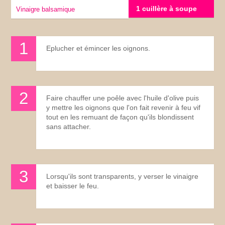
1 cuillère à soupe
Vinaigre balsamique
Eplucher et émincer les oignons.
Faire chauffer une poêle avec l'huile d'olive puis
y mettre les oignons que l'on fait revenir à feu vif
tout en les remuant de façon qu'ils blondissent
sans attacher.
Lorsqu'ils sont transparents, y verser le vinaigre
et baisser le feu.