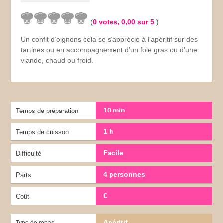
(
0
votes,
0,00
sur 5
)
Un confit d’oignons cela se s’apprécie à l’apéritif sur des
tartines ou en accompagnement d’un foie gras ou d’une
viande, chaud ou froid.
10 min
Temps de préparation
1 h
Temps de cuisson
Facile
Difficulté
4 personnes
Parts
€
Coût
Apéritif
Type de repas