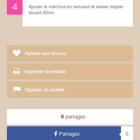
Ajouter le miel tout en remuant et laisser mijoter
durant 45mn.
Ajouter aux favoris
Imprimer la recette
Signaler la recette
0
partages
Partagez
0