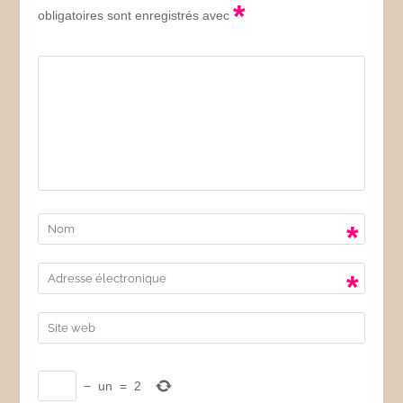
*
obligatoires sont enregistrés avec
*
*
−
un
=
2