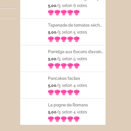
5,00
/5 selon 6
votes
Tapenade de tomates séchées
5,00
/5 selon 5
votes
Porridge aux flocons d’avoine avec les fruits frais
5,00
/5 selon 5
votes
Pancakes faciles
5,00
/5 selon 4
votes
La pogne de Romans
5,00
/5 selon 4
votes