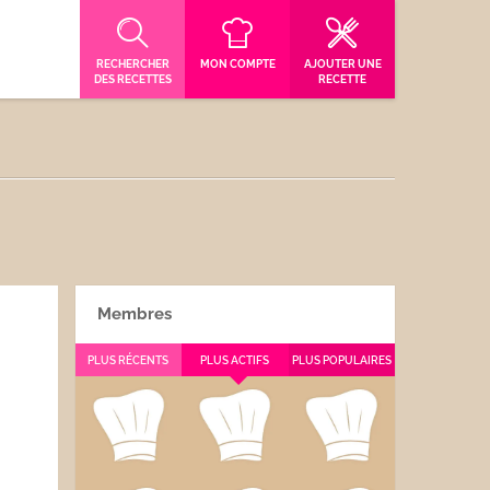
RECHERCHER
MON COMPTE
AJOUTER UNE
DES RECETTES
RECETTE
Membres
PLUS RÉCENTS
PLUS ACTIFS
PLUS POPULAIRES