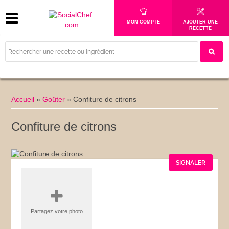
MON COMPTE
AJOUTER UNE
RECETTE
Accueil
»
Goûter
»
Confiture de citrons
Confiture de citrons
SIGNALER
Partagez votre photo