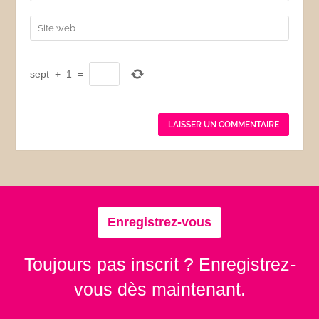
sept
+
1
=
Enregistrez-vous
Toujours pas inscrit ? Enregistrez-
vous dès maintenant.