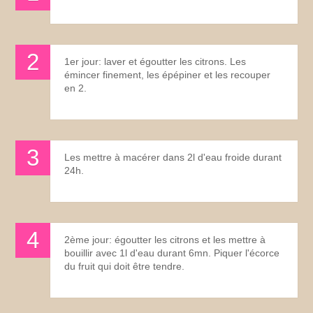
1er jour: laver et égoutter les citrons. Les
émincer finement, les épépiner et les recouper
en 2.
Les mettre à macérer dans 2l d'eau froide durant
24h.
2ème jour: égoutter les citrons et les mettre à
bouillir avec 1l d'eau durant 6mn. Piquer l'écorce
du fruit qui doit être tendre.