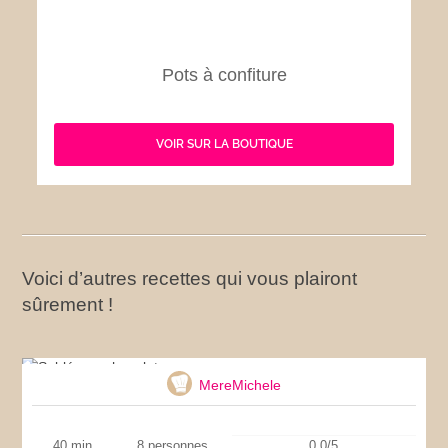
Pots à confiture
VOIR SUR LA BOUTIQUE
Voici d’autres recettes qui vous plairont
sûrement !
Sablés au chocolat
MereMichele
40 min
8 personnes
0.0/5