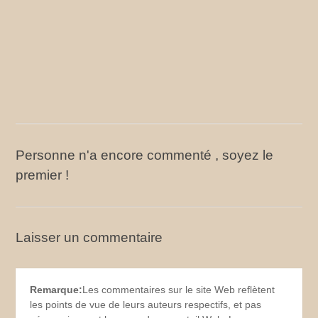
Personne n'a encore commenté , soyez le
premier !
Laisser un commentaire
Remarque:
Les commentaires sur le site Web reflètent
les points de vue de leurs auteurs respectifs, et pas