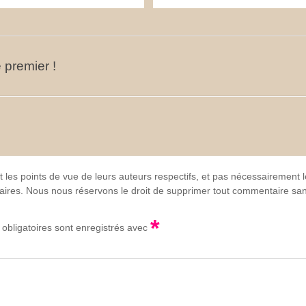
 premier !
t les points de vue de leurs auteurs respectifs, et pas nécessairement
lgaires. Nous nous réservons le droit de supprimer tout commentaire sans
*
obligatoires sont enregistrés avec