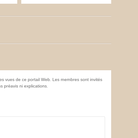
 les vues de ce portail Web. Les membres sont invités
 préavis ni explications.