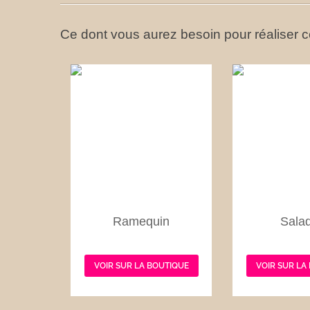
Ce dont vous aurez besoin pour réaliser ce
Ramequin
Salad
VOIR SUR LA BOUTIQUE
VOIR SUR LA