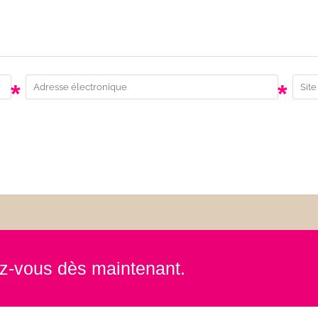
*
*
rez-vous dès maintenant.