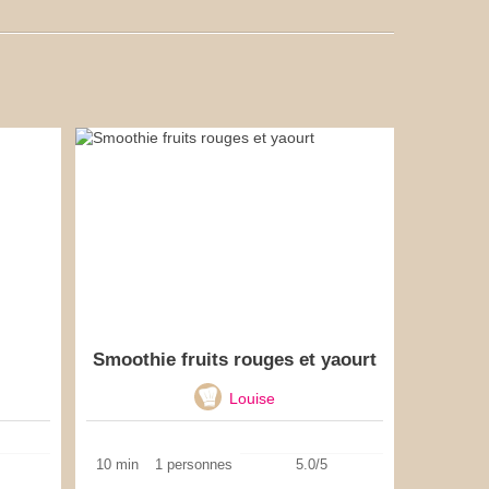
Smoothie fruits rouges et yaourt
Louise
10 min
1 personnes
5.0/5