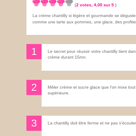
(
2
votes,
4,00
sur 5
)
Les sauces
La crème chantilly si légère et gourmande se dégust
comme une tarte aux pommes, une glace, des profite
Boissons
Le secret pour réussir votre chantilly tient da
crème durant 15mn.
Mêler crème et sucre glace que l'on mixe tout 
supérieure.
La chantilly doit être ferme et ne pas s'écouler