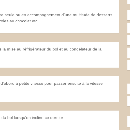
era seule ou en accompagnement d’une multitude de desserts
roles au chocolat etc…
ns la mise au réfrigérateur du bol et au congélateur de la
d'abord à petite vitesse pour passer ensuite à la vitesse
 du bol lorsqu'on incline ce dernier.