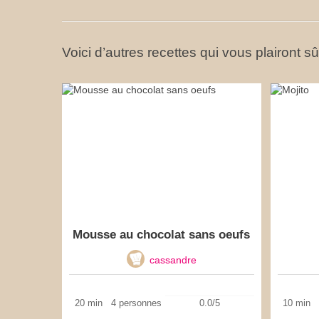
Voici d’autres recettes qui vous plairont s
Mousse au chocolat sans oeufs
cassandre
20 min
4 personnes
0.0/5
10 min