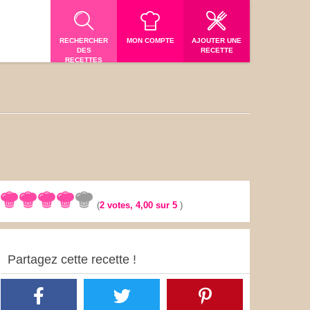
RECHERCHER
MON COMPTE
AJOUTER UNE
DES
RECETTE
RECETTES
(
2
votes,
4,00
sur 5
)
Partagez cette recette !