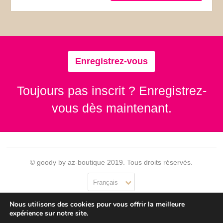
Enregistrez-vous
Toujours pas inscrit ? Enregistrez-
vous dès maintenant.
© goody by az-boutique 2019. Tous droits réservés.
Français
Nous utilisons des cookies pour vous offrir la meilleure
Contact
Se connecter
Confidentialité
CGU
expérience sur notre site.