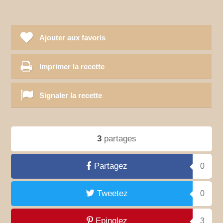
Ajouter aux favoris
Imprimer la recette
Signaler la recette
3
partages
Partagez
0
Tweetez
0
Epinglez
3