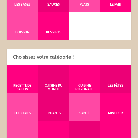
LES BASES
SAUCES
PLATS
LE PAIN
BOISSON
DESSERTS
Choisissez votre catégorie !
RECETTE DE
CUISINE DU
CUISINE
LES FÊTES
SAISON
MONDE
RÉGIONALE
COCKTAILS
ENFANTS
SANTÉ
MINCEUR