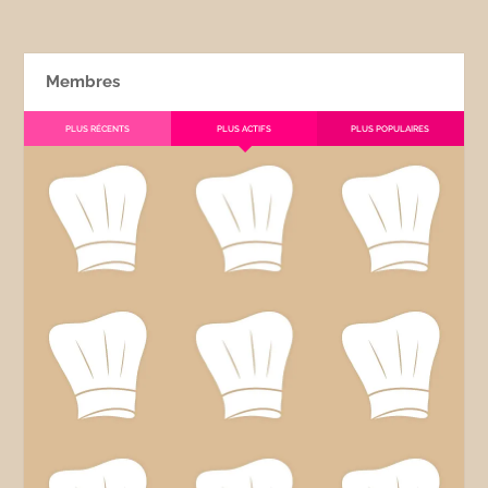
Membres
PLUS RÉCENTS
PLUS ACTIFS
PLUS POPULAIRES