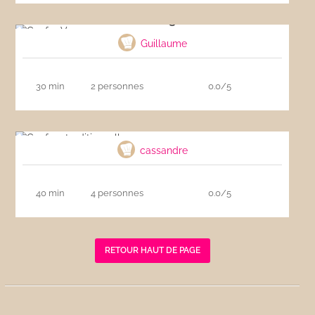
Gaufre Vegan
Guillaume
30 min
2 personnes
0.0/5
Gaufres traditionnelles
cassandre
40 min
4 personnes
0.0/5
RETOUR HAUT DE PAGE