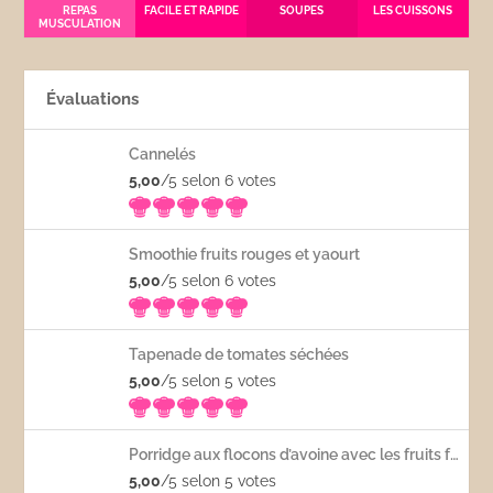
REPAS
FACILE ET RAPIDE
SOUPES
LES CUISSONS
MUSCULATION
Évaluations
Cannelés
5,00
/5 selon 6
votes
Smoothie fruits rouges et yaourt
5,00
/5 selon 6
votes
Tapenade de tomates séchées
5,00
/5 selon 5
votes
Porridge aux flocons d’avoine avec les fruits frais
5,00
/5 selon 5
votes