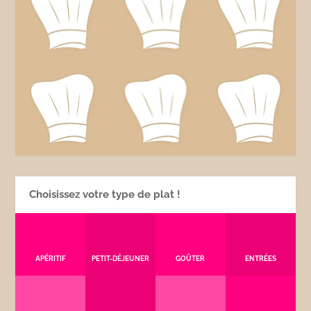
Choisissez votre type de plat !
APÉRITIF
PETIT-DÉJEUNER
GOÛTER
ENTRÉES