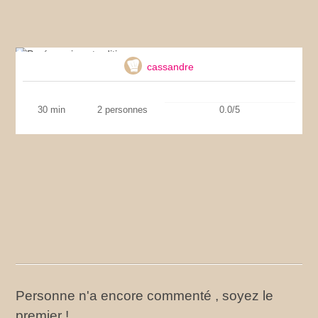
Purée maison tradition
cassandre
30 min
2 personnes
0.0/5
Personne n'a encore commenté , soyez le
premier !