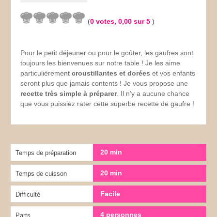
(
0
votes,
0,00
sur 5
)
Pour le petit déjeuner ou pour le goûter, les gaufres sont
toujours les bienvenues sur notre table ! Je les aime
particulièrement
croustillantes et dorées
et vos enfants
seront plus que jamais contents ! Je vous propose une
recette très simple à préparer
. Il n’y a aucune chance
que vous puissiez rater cette superbe recette de gaufre !
20 min
Temps de préparation
20 min
Temps de cuisson
Facile
Difficulté
4 personnes
Parts