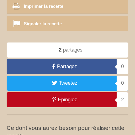
Imprimer la recette
Signaler la recette
2
partages
Partagez
0
Tweetez
0
Epinglez
2
Ce dont vous aurez besoin pour réaliser cette