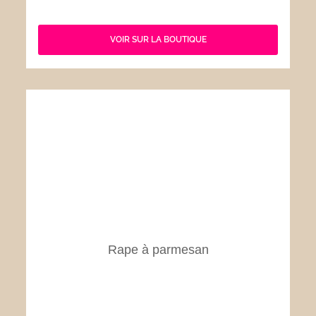
VOIR SUR LA BOUTIQUE
Rape à parmesan