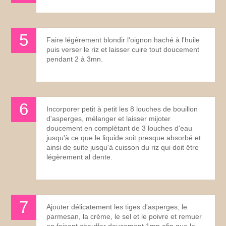
Faire légèrement blondir l'oignon haché à l'huile
puis verser le riz et laisser cuire tout doucement
pendant 2 à 3mn.
Incorporer petit à petit les 8 louches de bouillon
d'asperges, mélanger et laisser mijoter
doucement en complétant de 3 louches d'eau
jusqu'à ce que le liquide soit presque absorbé et
ainsi de suite jusqu'à cuisson du riz qui doit être
légèrement al dente.
Ajouter délicatement les tiges d'asperges, le
parmesan, la crème, le sel et le poivre et remuer
en faisant chauffer doucement 1mn afin que le