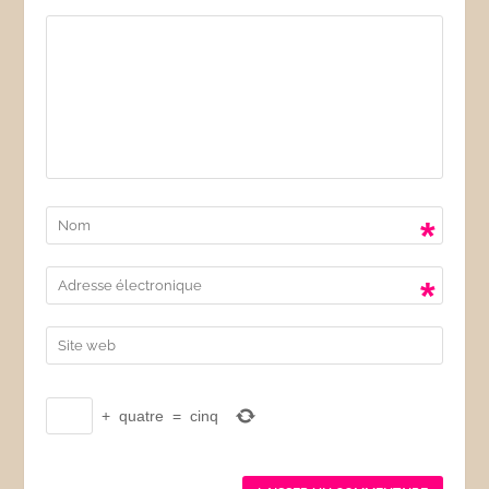
*
*
+
quatre
=
cinq