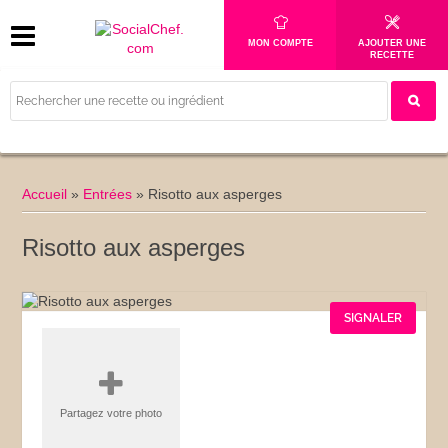
MON COMPTE
AJOUTER UNE
RECETTE
Accueil
»
Entrées
»
Risotto aux asperges
Risotto aux asperges
SIGNALER
Partagez votre photo