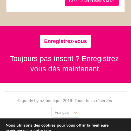
Enregistrez-vous
Toujours pas inscrit ? Enregistrez-
vous dès maintenant.
© goody by az-boutique 2019. Tous droits réservés.
Français
Nous utilisons des cookies pour vous offrir la meilleure
Contact
Se connecter
Confidentialité
CGU
expérience sur notre site.