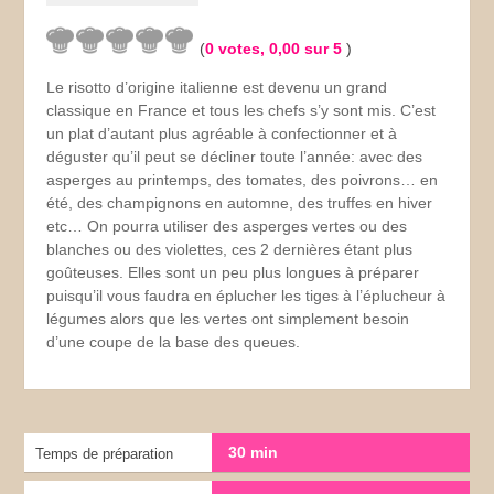
(
0
votes,
0,00
sur 5
)
Le risotto d’origine italienne est devenu un grand
classique en France et tous les chefs s’y sont mis. C’est
un plat d’autant plus agréable à confectionner et à
déguster qu’il peut se décliner toute l’année: avec des
asperges au printemps, des tomates, des poivrons… en
été, des champignons en automne, des truffes en hiver
etc… On pourra utiliser des asperges vertes ou des
blanches ou des violettes, ces 2 dernières étant plus
goûteuses. Elles sont un peu plus longues à préparer
puisqu’il vous faudra en éplucher les tiges à l’éplucheur à
légumes alors que les vertes ont simplement besoin
d’une coupe de la base des queues.
30 min
Temps de préparation