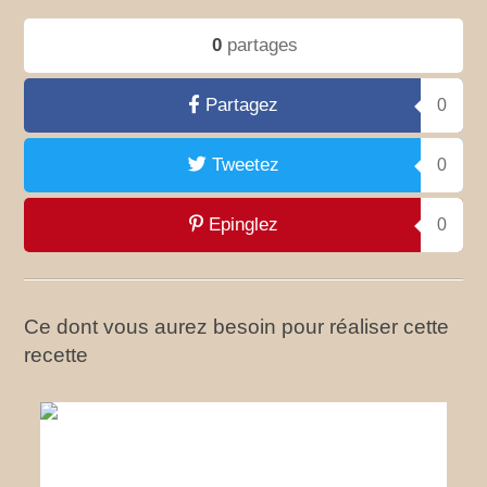
0
partages
Partagez
0
Tweetez
0
Epinglez
0
Ce dont vous aurez besoin pour réaliser cette
recette