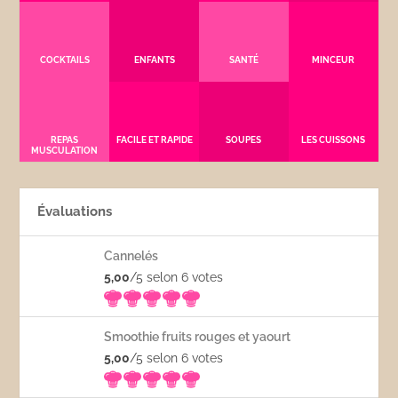
COCKTAILS
ENFANTS
SANTÉ
MINCEUR
REPAS
FACILE ET RAPIDE
SOUPES
LES CUISSONS
MUSCULATION
Évaluations
Cannelés
5,00
/5 selon 6
votes
Smoothie fruits rouges et yaourt
5,00
/5 selon 6
votes