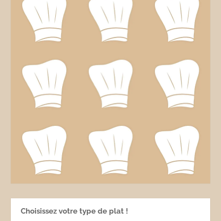
Choisissez votre type de plat !