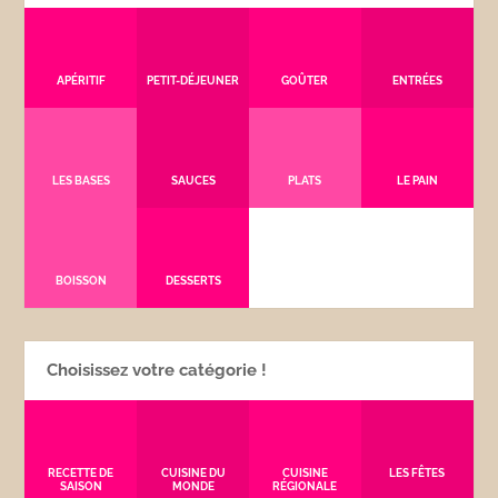
APÉRITIF
PETIT-DÉJEUNER
GOÛTER
ENTRÉES
LES BASES
SAUCES
PLATS
LE PAIN
BOISSON
DESSERTS
Choisissez votre catégorie !
RECETTE DE
CUISINE DU
CUISINE
LES FÊTES
SAISON
MONDE
RÉGIONALE