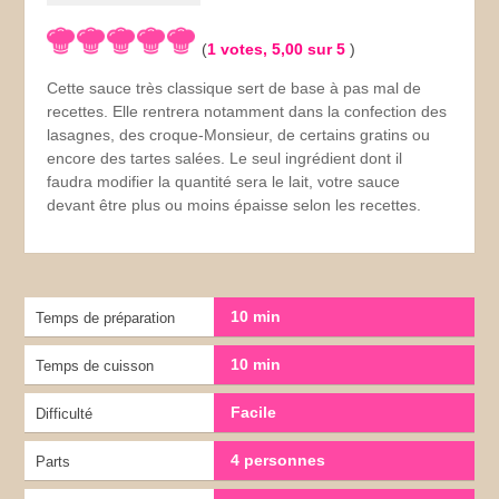
(
1
votes,
5,00
sur 5
)
Cette sauce très classique sert de base à pas mal de
recettes. Elle rentrera notamment dans la confection des
lasagnes, des croque-Monsieur, de certains gratins ou
encore des tartes salées. Le seul ingrédient dont il
faudra modifier la quantité sera le lait, votre sauce
devant être plus ou moins épaisse selon les recettes.
10 min
Temps de préparation
10 min
Temps de cuisson
Facile
Difficulté
4 personnes
Parts