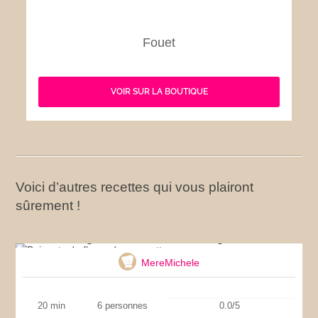
Fouet
VOIR SUR LA BOUTIQUE
Voici d’autres recettes qui vous plairont
sûrement !
Beignets de fleurs de courgettes
MereMichele
20 min
6 personnes
0.0/5