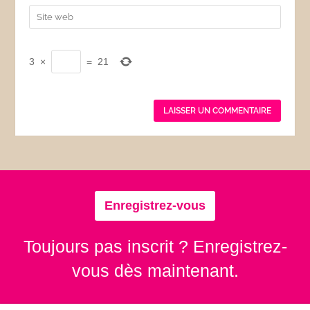
3
×
=
21
Enregistrez-vous
Toujours pas inscrit ? Enregistrez-
vous dès maintenant.