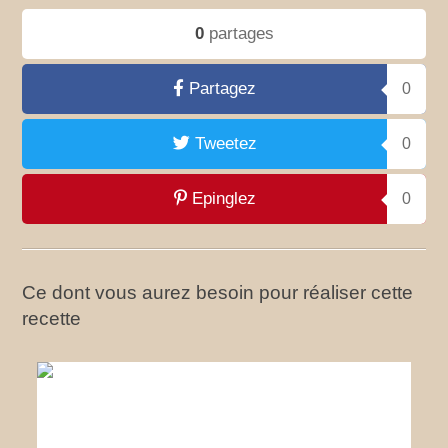
0
partages
Partagez
0
Tweetez
0
Epinglez
0
Ce dont vous aurez besoin pour réaliser cette
recette