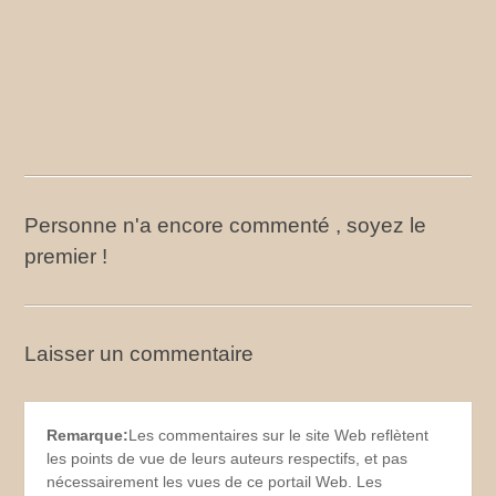
Personne n'a encore commenté , soyez le
premier !
Laisser un commentaire
Remarque:
Les commentaires sur le site Web reflètent
les points de vue de leurs auteurs respectifs, et pas
nécessairement les vues de ce portail Web. Les