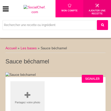
MON COMPTE
AJOUTER UNE
RECETTE
Accueil
»
Les bases
»
Sauce béchamel
Sauce béchamel
SIGNALER
Partagez votre photo