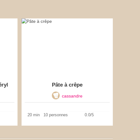
ryl
Pâte à crêpe
cassandre
20 min
10 personnes
0.0/5