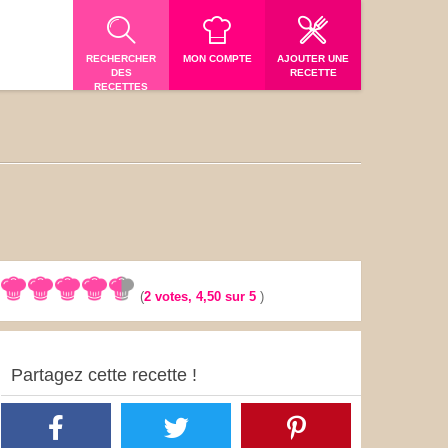
RECHERCHER
MON COMPTE
AJOUTER UNE
DES
RECETTE
RECETTES
(
2
votes,
4,50
sur 5
)
Partagez cette recette !