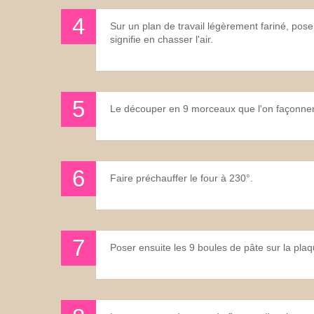
Sur un plan de travail légèrement fariné, poser
signifie en chasser l'air.
Le découper en 9 morceaux que l'on façonnera
Faire préchauffer le four à 230°.
Poser ensuite les 9 boules de pâte sur la plaq