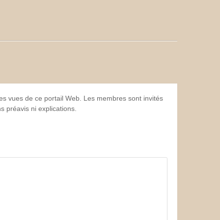
 les vues de ce portail Web. Les membres sont invités
 préavis ni explications.