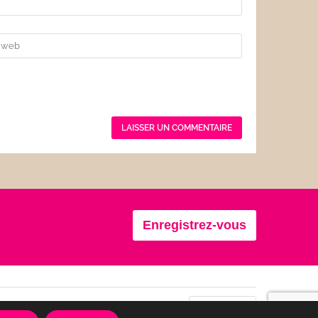
Enregistrez-vous
Se connecter
Confidentialité
CGU
Français