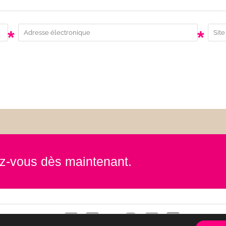
*
*
rez-vous dès maintenant.
Contact