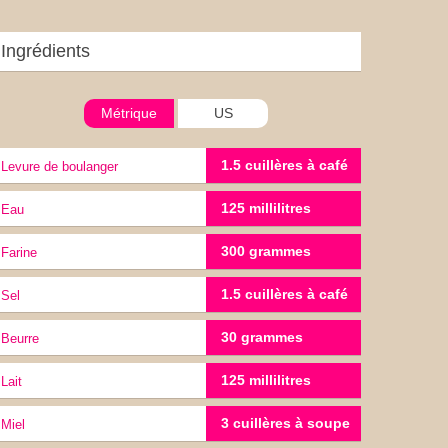
Ingrédients
Métrique
US
1.5 cuillères à café
levure de boulanger
125 millilitres
eau
300 grammes
Farine
1.5 cuillères à café
sel
30 grammes
Beurre
125 millilitres
lait
3 cuillères à soupe
miel