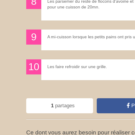
Les parsemer du reste de flocons d'avoine et 
pour une cuisson de 20mn.
A mi-cuisson lorsque les petits pains ont pris u
Les faire refroidir sur une grille.
1
partages
P
Ce dont vous aurez besoin pour réaliser ce