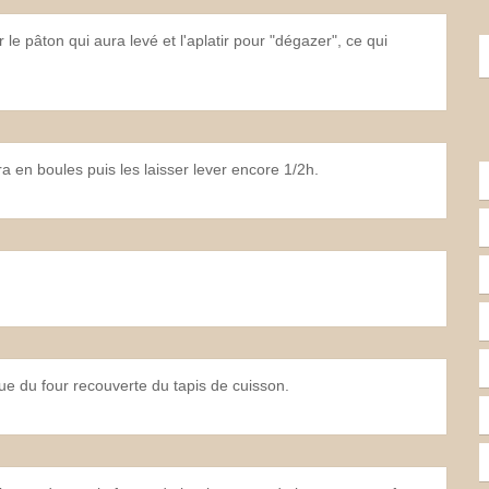
 le pâton qui aura levé et l'aplatir pour "dégazer", ce qui
 en boules puis les laisser lever encore 1/2h.
ue du four recouverte du tapis de cuisson.