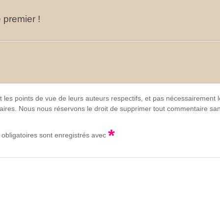
 premier !
t les points de vue de leurs auteurs respectifs, et pas nécessairement
lgaires. Nous nous réservons le droit de supprimer tout commentaire sans
*
obligatoires sont enregistrés avec