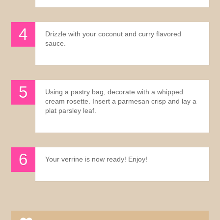
Drizzle with your coconut and curry flavored
sauce.
Using a pastry bag, decorate with a whipped
cream rosette. Insert a parmesan crisp and lay a
plat parsley leaf.
Your verrine is now ready! Enjoy!