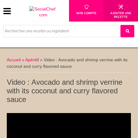
MON COMPTE
AJOUTER UNE
RECETTE
Accueil
»
Apéritif
»
Video : Avocado and shrimp verrine with its
coconut and curry flavored sauce
Video : Avocado and shrimp verrine
with its coconut and curry flavored
sauce