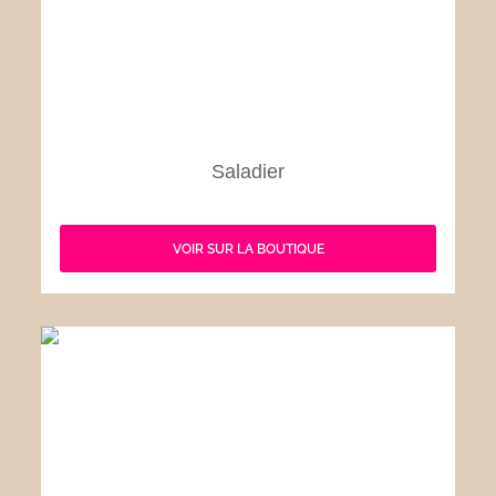
Saladier
VOIR SUR LA BOUTIQUE