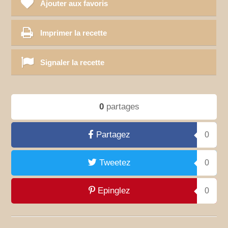
Ajouter aux favoris
Imprimer la recette
Signaler la recette
0
partages
Partagez
0
Tweetez
0
Epinglez
0