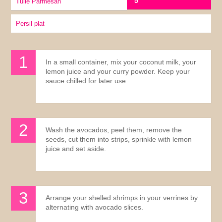
5
Tuile Parmesan
Persil plat
In a small container, mix your coconut milk, your
lemon juice and your curry powder. Keep your
sauce chilled for later use.
Wash the avocados, peel them, remove the
seeds, cut them into strips, sprinkle with lemon
juice and set aside.
Arrange your shelled shrimps in your verrines by
alternating with avocado slices.