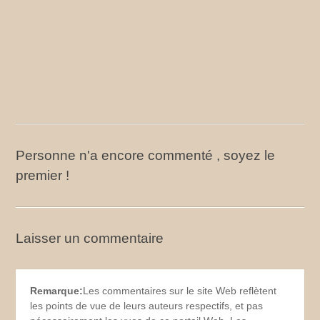
Personne n'a encore commenté , soyez le
premier !
Laisser un commentaire
Remarque:
Les commentaires sur le site Web reflètent
les points de vue de leurs auteurs respectifs, et pas