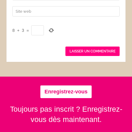
8
+
3
=
Enregistrez-vous
Toujours pas inscrit ? Enregistrez-
vous dès maintenant.