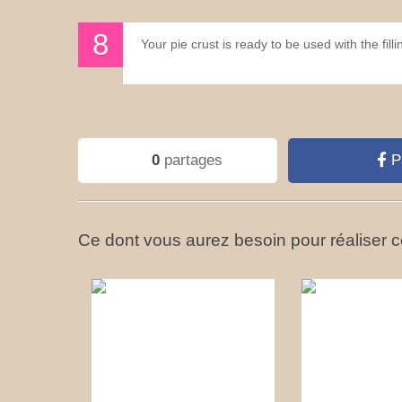
Your pie crust is ready to be used with the fill
0
partages
P
Ce dont vous aurez besoin pour réaliser ce