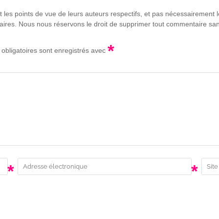
t les points de vue de leurs auteurs respectifs, et pas nécessairement
lgaires. Nous nous réservons le droit de supprimer tout commentaire sans
*
obligatoires sont enregistrés avec
*
*