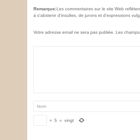
Remarque:
Les commentaires sur le site Web reflèten
à s'abstenir d'insultes, de jurons et d'expressions vu
Votre adresse email ne sera pas publiée. Les champs 
×
5
=
vingt