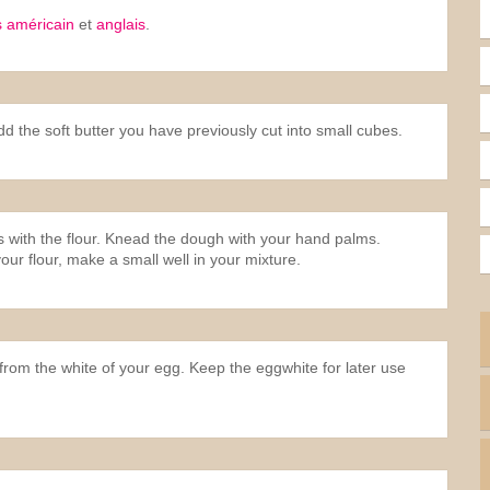
s américain
et
anglais
.
Add the soft butter you have previously cut into small cubes.
nds with the flour. Knead the dough with your hand palms.
your flour, make a small well in your mixture.
from the white of your egg. Keep the eggwhite for later use