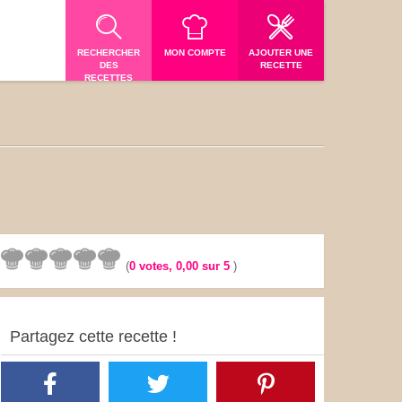
RECHERCHER
MON COMPTE
AJOUTER UNE
DES
RECETTE
RECETTES
(
0
votes,
0,00
sur 5
)
Partagez cette recette !