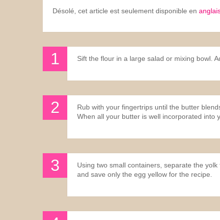
Désolé, cet article est seulement disponible en
anglai
Sift the flour in a large salad or mixing bowl. 
Rub with your fingertrips until the butter ble
When all your butter is well incorporated into 
Using two small containers, separate the yolk 
and save only the egg yellow for the recipe.