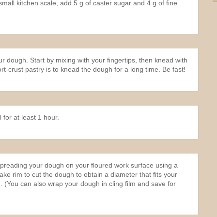
small kitchen scale, add 5 g of caster sugar and 4 g of fine
ur dough. Start by mixing with your fingertips, then knead with
t-crust pastry is to knead the dough for a long time. Be fast!
 for at least 1 hour.
 spreading your dough on your floured work surface using a
cake rim to cut the dough to obtain a diameter that fits your
n. (You can also wrap your dough in cling film and save for