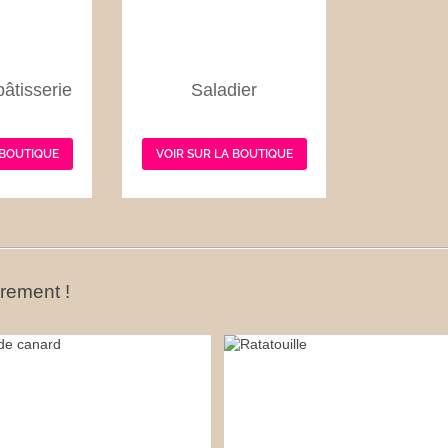
âtisserie
Saladier
 BOUTIQUE
VOIR SUR LA BOUTIQUE
ûrement !