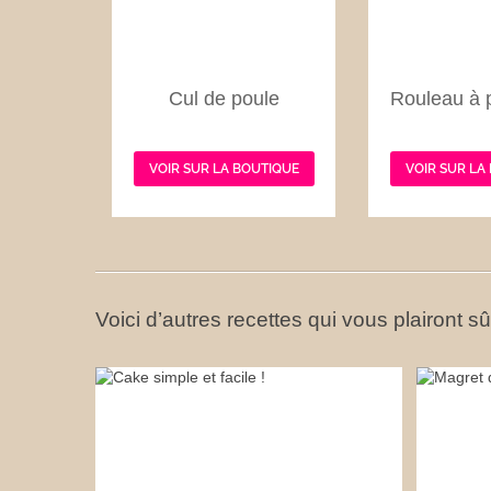
Cul de poule
Rouleau à p
VOIR SUR LA BOUTIQUE
VOIR SUR LA
Voici d’autres recettes qui vous plairont s