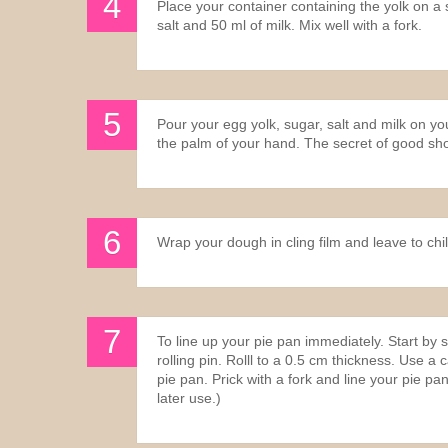
Place your container containing the yolk on a 
salt and 50 ml of milk. Mix well with a fork.
Pour your egg yolk, sugar, salt and milk on yo
the palm of your hand. The secret of good shor
Wrap your dough in cling film and leave to chill
To line up your pie pan immediately. Start by
rolling pin. Rolll to a 0.5 cm thickness. Use a 
pie pan. Prick with a fork and line your pie pa
later use.)