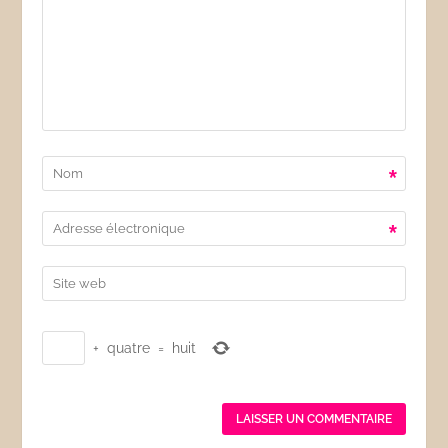
*
*
+
quatre
=
huit