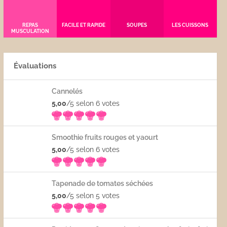
REPAS
FACILE ET RAPIDE
SOUPES
LES CUISSONS
MUSCULATION
Évaluations
Cannelés
5,00
/5 selon 6
votes
Smoothie fruits rouges et yaourt
5,00
/5 selon 6
votes
Tapenade de tomates séchées
5,00
/5 selon 5
votes