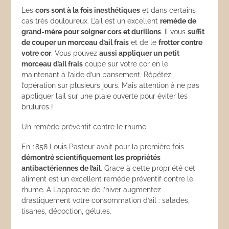
Les
cors sont à la fois inesthétiques
et dans certains
cas très douloureux. L’ail est un excellent
remède de
grand-mère pour soigner cors et durillons
. Il vous
suffit
de couper un morceau d’ail frais
et de le
frotter contre
votre cor
. Vous pouvez
aussi appliquer un petit
morceau d’ail frais
coupé sur votre cor en le
maintenant à l’aide d’un pansement. Répétez
l’opération sur plusieurs jours. Mais attention à ne pas
appliquer l’ail sur une plaie ouverte pour éviter les
brulures !
Un remède préventif contre le rhume
En 1858 Louis Pasteur avait pour la première fois
démontré scientifiquement les propriétés
antibactériennes de l’ail
. Grace à cette propriété cet
aliment est un excellent remède préventif contre le
rhume. A L’approche de l’hiver augmentez
drastiquement votre consommation d’ail : salades,
tisanes, décoction, gélules.