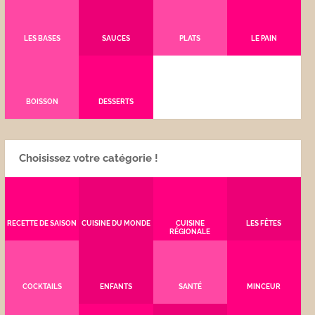
LES BASES
SAUCES
PLATS
LE PAIN
BOISSON
DESSERTS
Choisissez votre catégorie !
RECETTE DE SAISON
CUISINE DU MONDE
CUISINE
LES FÊTES
RÉGIONALE
COCKTAILS
ENFANTS
SANTÉ
MINCEUR