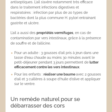
antiseptiques. L’ail s’avère notamment très efficace
dans le traitement infections digestives et
respiratoires : infection par plus de 20 types de
bactéries dont la plus commune H. pylori entrainant
gastrite et ulcère.
L’ail a aussi des
propriétés vermifuges
, en cas de
contamination par vers intestinaux, grâce à la présence
de souffre et de l’allicine.
Pour un adulte : 3 gousses d’ail pris à jeun dans une
tasse d’eau chaude au moins 30 minutes avant le
petit-déjeuner pendant 3 jours permettent de
lutter
efficacement contre les vers intestinaux
.
Pour les enfants :
réaliser une baume
avec 2 gousses
d’ail et 3 cuillères à soupe d’huile d’olive et appliquer
sur le ventre.
Un remède naturel pour se
débarrasser des cors