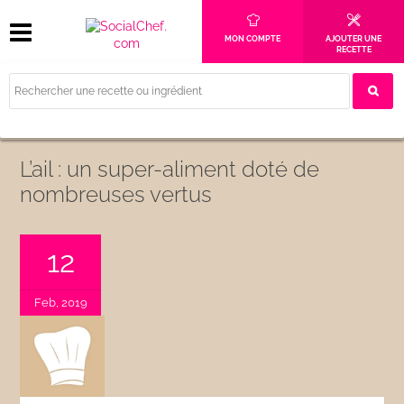
MON COMPTE
AJOUTER UNE
RECETTE
L’ail : un super-aliment doté de
nombreuses vertus
12
Feb, 2019