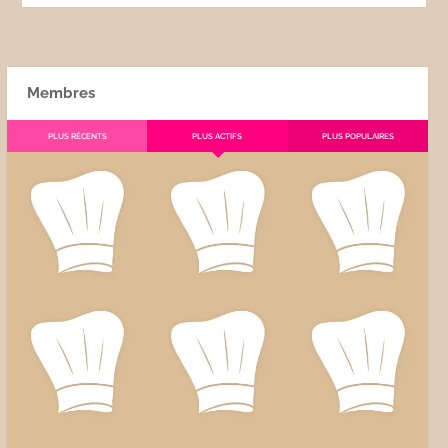
Membres
PLUS RÉCENTS
PLUS ACTIFS
PLUS POPULAIRES