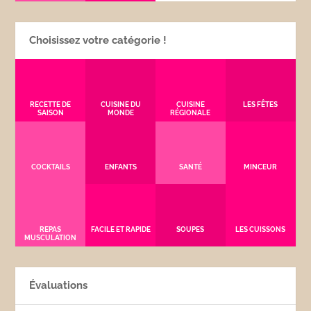
Choisissez votre catégorie !
RECETTE DE
CUISINE DU
CUISINE
LES FÊTES
SAISON
MONDE
RÉGIONALE
COCKTAILS
ENFANTS
SANTÉ
MINCEUR
REPAS
FACILE ET RAPIDE
SOUPES
LES CUISSONS
MUSCULATION
Évaluations