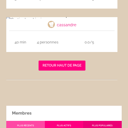
Gratin dauphinois
cassandre
40 min
4 personnes
0.0/5
RETOUR HAUT DE PAGE
Membres
PLUS RÉCENTS
PLUS ACTIFS
PLUS POPULAIRES