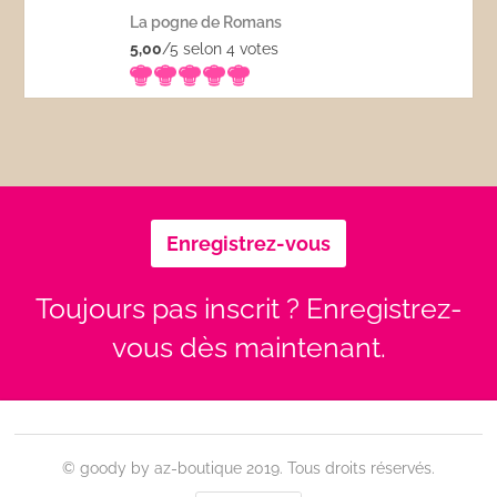
La pogne de Romans
5,00
/5 selon 4
votes
Enregistrez-vous
Toujours pas inscrit ? Enregistrez-
vous dès maintenant.
© goody by az-boutique 2019. Tous droits réservés.