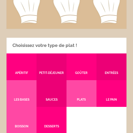
Choisissez votre type de plat !
APÉRITIF
PETIT-DÉJEUNER
GOÛTER
ENTRÉES
LES BASES
SAUCES
PLATS
LE PAIN
BOISSON
DESSERTS