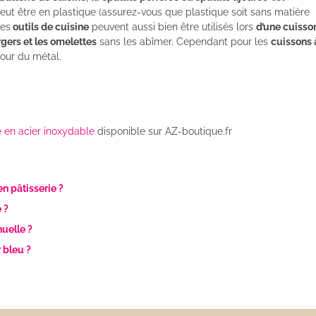
eut être en plastique (assurez-vous que plastique soit sans matière
Ces
outils de cuisine
peuvent aussi bien être utilisés lors
d’une cuisson
gers et les omelettes
sans les abîmer. Cependant pour les
cuissons 
our du métal.
 en acier inoxydable
disponible sur AZ-boutique.fr
n pâtisserie ?
 ?
uelle ?
 bleu ?