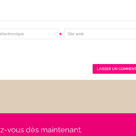
*
rez-vous dès maintenant.