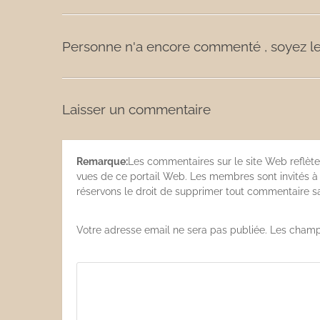
Personne n'a encore commenté , soyez le
Laisser un commentaire
Remarque:
Les commentaires sur le site Web reflète
vues de ce portail Web. Les membres sont invités à s
réservons le droit de supprimer tout commentaire san
Votre adresse email ne sera pas publiée. Les champ