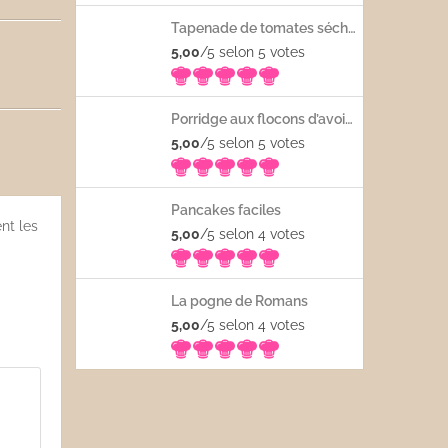
Tapenade de tomates séchées
5,00
/5 selon 5
votes
Porridge aux flocons d’avoine avec les fruits frais
5,00
/5 selon 5
votes
Pancakes faciles
nt les
5,00
/5 selon 4
votes
La pogne de Romans
5,00
/5 selon 4
votes