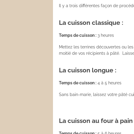
Il y a trois différentes façon de procéd
Les sauces
La cuisson classique :
Boissons
Temps de cuisson :
3 heures
Mettez les terrines découvertes ou le
moitié de vos récipients à pâté. Laisse
La cuisson longue :
Temps de cuisson :
4 à 5 heures
Sans bain-marie, laissez votre pâté cu
La cuisson au four à pain 
Temps de cuisson :
5 à 6 heures