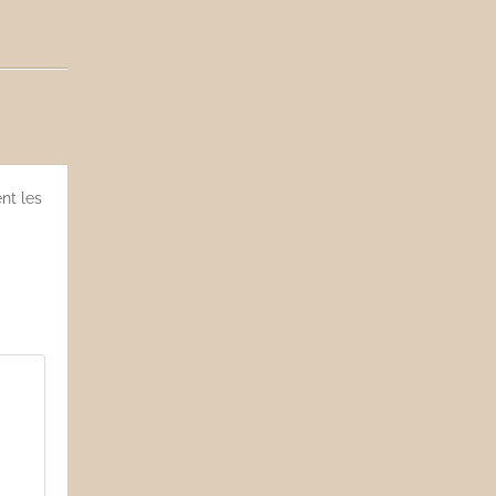
nt les