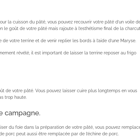
pour la cuisson du pâté, vous pouvez recouvrir votre pâté d’un voile d
en le goût de votre pâté mais rajoute à l’esthétisme final de la charcut
ace de votre terrine et de venir replier les bords à l’aide d’une Maryse.
nement révélé, il est important de laisser la terrine reposer au frigo
t de votre pâté. Vous pouvez laisser cuire plus longtemps en vous
as trop haute.
de campagne.
tiliser du foie dans la préparation de votre pâté, vous pouvez remplac
e de porc peut aussi être remplacée par de l’échine de porc.