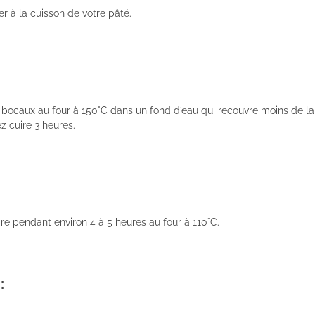
er à la cuisson de votre pâté.
s bocaux au four à 150°C dans un fond d’eau qui recouvre moins de la
z cuire 3 heures.
ire pendant environ 4 à 5 heures au four à 110°C.
: