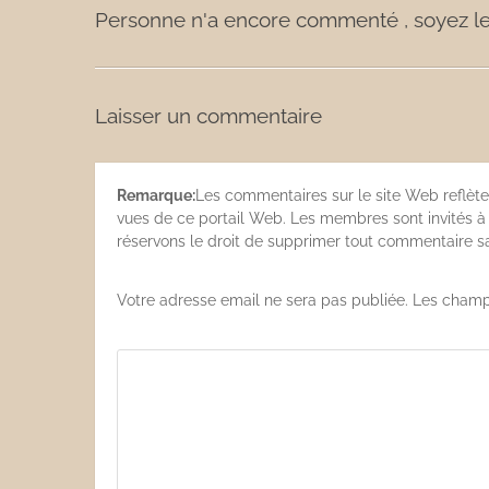
Personne n'a encore commenté , soyez le
Laisser un commentaire
Remarque:
Les commentaires sur le site Web reflète
vues de ce portail Web. Les membres sont invités à s
réservons le droit de supprimer tout commentaire san
Votre adresse email ne sera pas publiée. Les champ