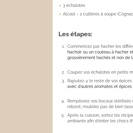
3 échalotes
Alcool – 2 cuillères à soupe (Cogna
Les étapes:
Commencez par hacher les différe
hachoir ou un couteau à hacher e
grossièrement hachés et non de la
Coupez vos échalotes en petits m
Rajoutez-y le reste de vos épices
avec d’autres aromates et épices s
Remplissez vos bocaux stérilisés o
rebord, n’oubliez pas de bien tass
Après la cuisson, sortez les récip
ambiante afin d’éviter les chocs 