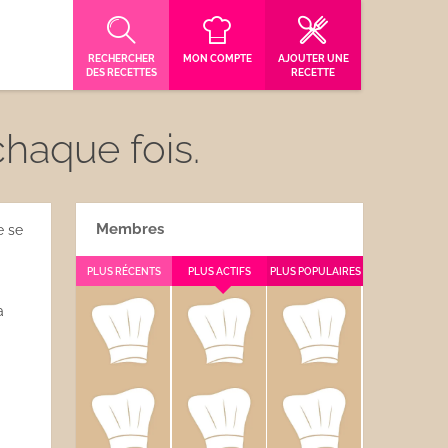
RECHERCHER
MON COMPTE
AJOUTER UNE
DES RECETTES
RECETTE
haque fois.
Membres
e se
PLUS RÉCENTS
PLUS ACTIFS
PLUS POPULAIRES
a