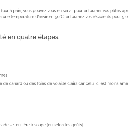
un four à pain, vous pouvez vous en servir pour enfourner vos pâtés ap
ra une température d’environ 150°C, enfournez vos récipients pour 5 o
té en quatre étapes.
mmes
e de canard ou des foies de volaille clairs car celui-ci est moins ame
ade – 1 cuillère à soupe (ou selon les goûts)