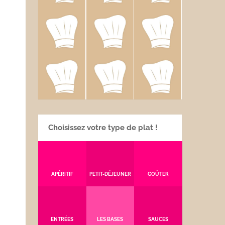
Choisissez votre type de plat !
APÉRITIF
PETIT-DÉJEUNER
GOÛTER
ENTRÉES
LES BASES
SAUCES