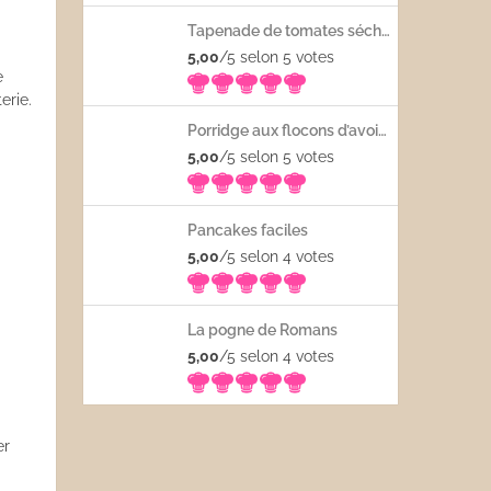
Tapenade de tomates séchées
5,00
/5 selon 5
votes
e
erie.
Porridge aux flocons d’avoine avec les fruits frais
5,00
/5 selon 5
votes
Pancakes faciles
5,00
/5 selon 4
votes
La pogne de Romans
5,00
/5 selon 4
votes
er