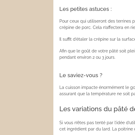
Les petites astuces :
Pour ceux qui utiliseront des terrines 
crépine de porc. Cela n’affectera en ri
Il suffit d’étaler la crépine sur la surf
Afin que le goût de votre pâté soit plei
pendant environ 2 ou 3 jours.
Le saviez-vous ?
La cuisson impacte énormément le goû
assurant que la température ne soit p
Les variations du pâté 
Si vous n’êtes pas tenté par l’idée d’u
cet ingrédient par du lard. La poitrin