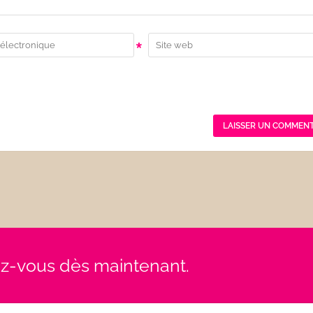
*
rez-vous dès maintenant.