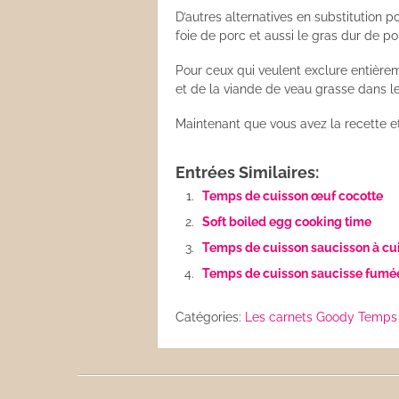
D’autres alternatives en substitution 
foie de porc et aussi le gras dur de po
Pour ceux qui veulent exclure entièrem
et de la viande de veau grasse dans l
Maintenant que vous avez la recette et 
Entrées Similaires:
Temps de cuisson œuf cocotte
Soft boiled egg cooking time
Temps de cuisson saucisson à cu
Temps de cuisson saucisse fumé
Catégories:
Les carnets Goody
Temps 