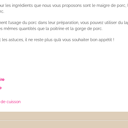
pour les ingrédients que nous vous proposons sont le maigre de porc, 
rc.
ent l’usage du porc dans leur préparation, vous pouvez utiliser du la
es mêmes quantités que la poitrine et la gorge de porc.
les astuces, il ne reste plus qu’à vous souhaiter bon appétit !
ire
e
de cuisson