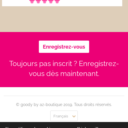
Enregistrez-vous
Toujours pas inscrit ? Enregistrez-
vous dès maintenant.
© goody by az-boutique 2019. Tous droits réservés.
Français