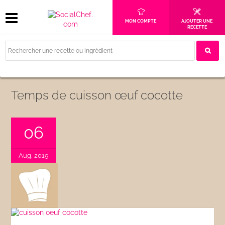
MON COMPTE
AJOUTER UNE
RECETTE
Temps de cuisson œuf cocotte
06
Aug, 2019