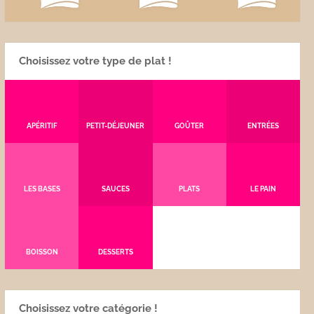
Choisissez votre type de plat !
APÉRITIF
PETIT-DÉJEUNER
GOÛTER
ENTRÉES
LES BASES
SAUCES
PLATS
LE PAIN
BOISSON
DESSERTS
Choisissez votre catégorie !