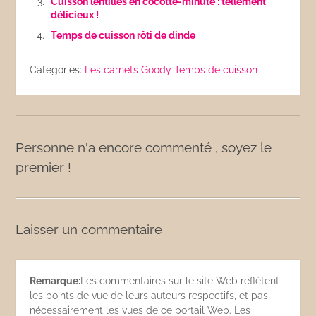
Cuisson lentilles en cocotte-minute : tellement
délicieux !
Temps de cuisson rôti de dinde
Catégories:
Les carnets Goody
Temps de cuisson
Personne n'a encore commenté , soyez le
premier !
Laisser un commentaire
Remarque:
Les commentaires sur le site Web reflètent
les points de vue de leurs auteurs respectifs, et pas
nécessairement les vues de ce portail Web. Les