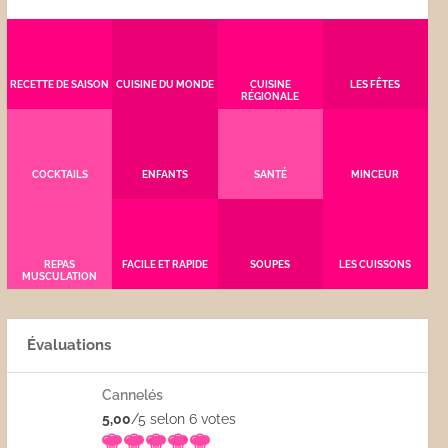
RECETTE DE SAISON
CUISINE DU MONDE
CUISINE
LES FÊTES
RÉGIONALE
COCKTAILS
ENFANTS
SANTÉ
MINCEUR
REPAS
FACILE ET RAPIDE
SOUPES
LES CUISSONS
MUSCULATION
Évaluations
Cannelés
5,00
/5 selon 6
votes