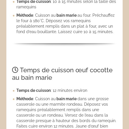
Temps de cuisson
: 10 à 15 minutes selon la taille des
ramequins
Méthode
: Cuisson au
bain marie
au four. Préchauffez
le four à 180°C. Déposez vos ramequins
préalablement remplis dans un plat à four, avec un
fond d’eau bouillante. Laissez cuire 10 à 15 minutes.
Temps de cuisson œuf cocotte
au bain marie
Temps de cuisson
: 12 minutes environ
Méthode
: Cuisson au
bain marie
dans une grosse
casserole ou une marmite rondeau. Déposez vos
ramequins préalablement remplis dans une
casserole ou un rondeau. Versez de l’eau dans la
casserole presque à hauteur des bords du ramequin.
Faites cuire environ 12 minutes. Jaune d’œuf bien