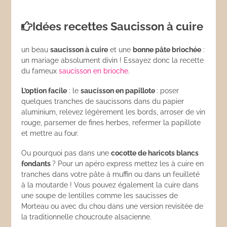
Idées recettes Saucisson à cuire
un beau
saucisson à cuire
et une
bonne pâte briochée
:
un mariage absolument divin ! Essayez donc la recette
du fameux
saucisson en brioche
.
L’option facile
: le
saucisson en papillote
: poser
quelques tranches de saucissons dans du papier
aluminium, relevez légèrement les bords, arroser de vin
rouge, parsemer de fines herbes, refermer la papillote
et mettre au four.
Ou pourquoi pas dans une
cocotte de haricots blancs
fondants
? Pour un apéro express mettez les à cuire en
tranches dans votre pâte à muffin ou dans un feuilleté
à la moutarde ! Vous pouvez également la cuire dans
une soupe de lentilles comme les saucisses de
Morteau ou avec du chou dans une version revisitée de
la traditionnelle choucroute alsacienne.