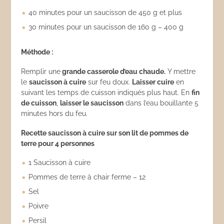
40 minutes pour un saucisson de 450 g et plus
30 minutes pour un saucisson de 160 g – 400 g
Méthode :
Remplir une
grande casserole d’eau chaude.
Y mettre
le
saucisson à cuire
sur feu doux.
Laisser cuire
en
suivant les temps de cuisson indiqués plus haut. En
fin
de cuisson
,
laisser le saucisson
dans l’eau bouillante 5
minutes hors du feu.
Recette saucisson à cuire sur son lit de pommes de
terre pour 4 personnes
1 Saucisson à cuire
Pommes de terre à chair ferme – 12
Sel
Poivre
Persil