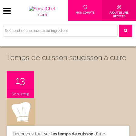
MON COMPTE
AJOUTER UNE
RECETTE
Temps de cuisson saucisson à cuire
13
Sep, 2019
Découvrez tout sur
les temps de cuisson
d’une