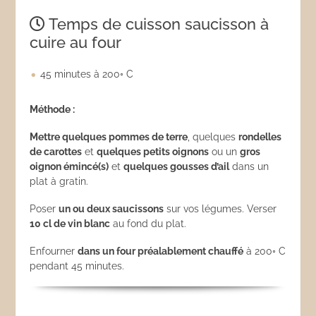
Temps de cuisson saucisson à
cuire au four
45 minutes à 200◦ C
Méthode :
Mettre quelques pommes de terre
, quelques
rondelles
de carottes
et
quelques petits oignons
ou un
gros
oignon émincé(s)
et
quelques gousses d’ail
dans un
plat à gratin.
Poser
un ou deux saucissons
sur vos légumes. Verser
10 cl de vin blanc
au fond du plat.
Enfourner
dans un four préalablement chauffé
à 200◦ C
pendant 45 minutes.