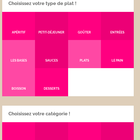
Choisissez votre type de plat !
APÉRITIF
PETIT-DÉJEUNER
GOÛTER
ENTRÉES
LES BASES
SAUCES
PLATS
LE PAIN
BOISSON
DESSERTS
Choisissez votre catégorie !