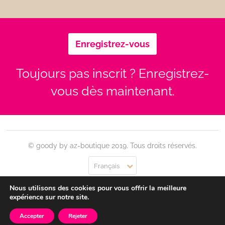
Enregistrez-vous
Toujours pas inscrit ? Enregistrez-
vous dès maintenant.
© goody by az-boutique 2019. Tous droits réservés.
Français
Nous utilisons des cookies pour vous offrir la meilleure
Contact
Se connecter
Confidentialité
CGU
expérience sur notre site.
Accepter
Rejeter