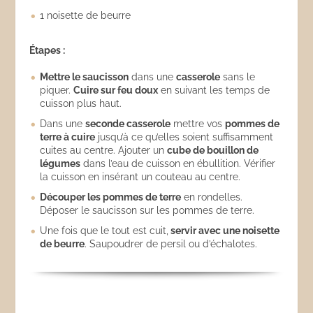
1 noisette de beurre
Étapes :
Mettre le saucisson
dans une
casserole
sans le
piquer.
Cuire sur feu doux
en suivant les temps de
cuisson plus haut.
Dans une
seconde casserole
mettre vos
pommes de
terre à cuire
jusqu’à ce qu’elles soient suffisamment
cuites au centre. Ajouter un
cube de bouillon de
légumes
dans l’eau de cuisson en ébullition. Vérifier
la cuisson en insérant un couteau au centre.
Découper les pommes de terre
en rondelles.
Déposer le saucisson sur les pommes de terre.
Une fois que le tout est cuit,
servir avec une noisette
de beurre
. Saupoudrer de persil ou d’échalotes.