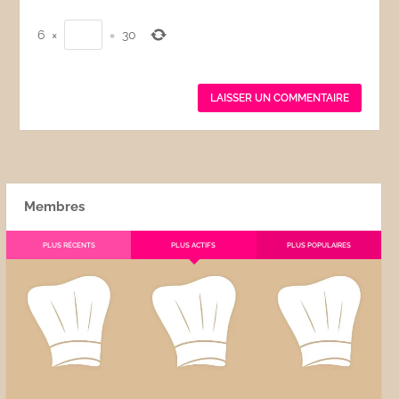
6
×
=
30
Membres
PLUS RÉCENTS
PLUS ACTIFS
PLUS POPULAIRES