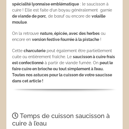
spécialité lyonnaise emblématique
: le saucisson à
cuire ! Elle est faite d’un boyau généralement garnie
de viande de porc
, de bœuf ou encore de
volaille
moulue
.
On la retrouve
nature, épicée, avec des herbes
ou
encore en
version festive fourrée à la pistache
!
Cette
charcuterie
peut également être partiellement
cuite ou entièrement fraîche. Le
saucisson à cuire frais
est confectionné
à partir de viande fumée. On
peut le
faire cuire en brioche ou tout simplement à l’eau.
Toutes nos astuces pour la cuisson de votre saucisse
dans cet article !
Temps de cuisson saucisson à
cuire à l’eau