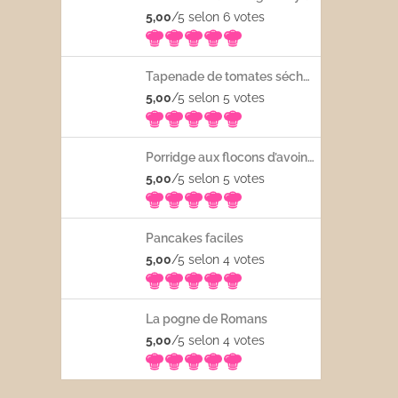
5,00
/5 selon 6
votes
Tapenade de tomates séchées
5,00
/5 selon 5
votes
Porridge aux flocons d’avoine avec les fruits frais
5,00
/5 selon 5
votes
Pancakes faciles
5,00
/5 selon 4
votes
La pogne de Romans
5,00
/5 selon 4
votes