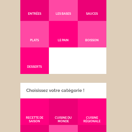
ENTRÉES
LES BASES
SAUCES
PLATS
LE PAIN
BOISSON
DESSERTS
Choisissez votre catégorie !
RECETTE DE
CUISINE DU
CUISINE
SAISON
MONDE
RÉGIONALE