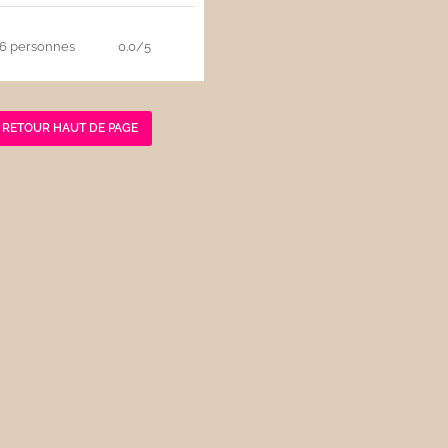
6 personnes
0.0/5
RETOUR HAUT DE PAGE