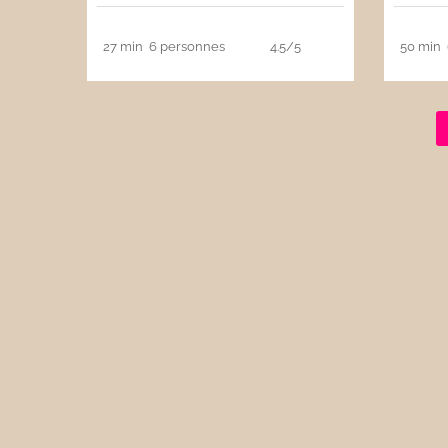
27 min
6 personnes
4.5/5
50 min