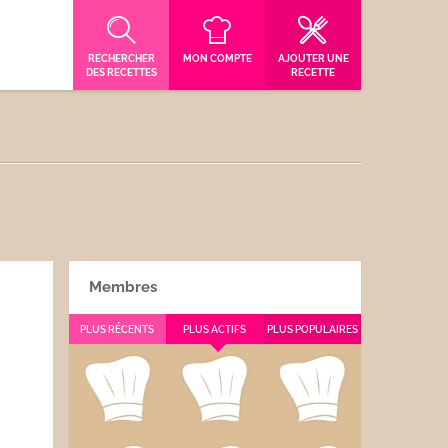
RECHERCHER
MON COMPTE
AJOUTER UNE
DES RECETTES
RECETTE
Membres
PLUS RÉCENTS
PLUS ACTIFS
PLUS POPULAIRES