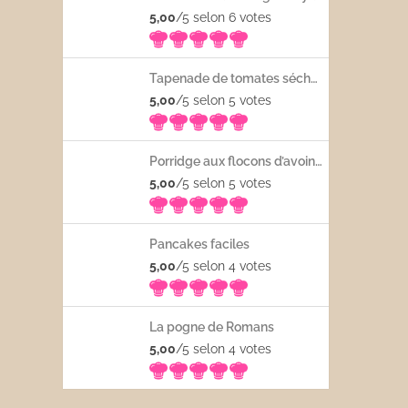
5,00
/5 selon 6
votes
Tapenade de tomates séchées
5,00
/5 selon 5
votes
Porridge aux flocons d’avoine avec les fruits frais
5,00
/5 selon 5
votes
Pancakes faciles
5,00
/5 selon 4
votes
La pogne de Romans
5,00
/5 selon 4
votes