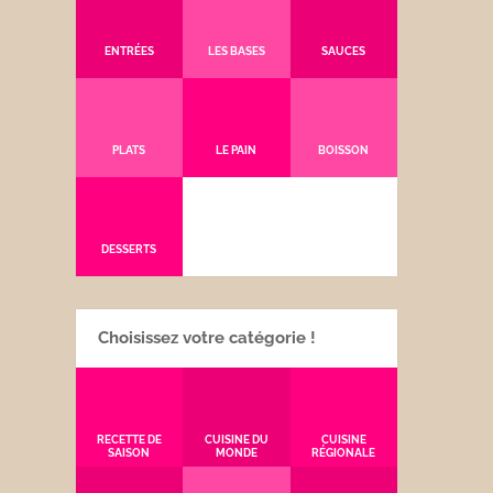
ENTRÉES
LES BASES
SAUCES
PLATS
LE PAIN
BOISSON
DESSERTS
Choisissez votre catégorie !
RECETTE DE
CUISINE DU
CUISINE
SAISON
MONDE
RÉGIONALE