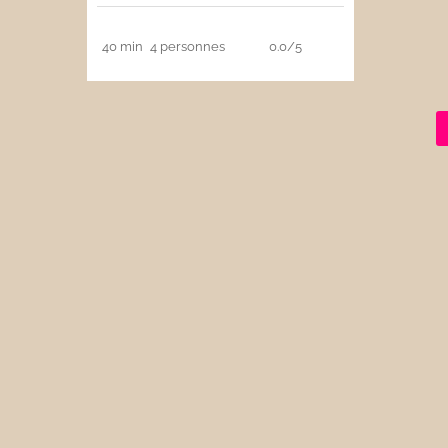
40 min
4 personnes
0.0/5