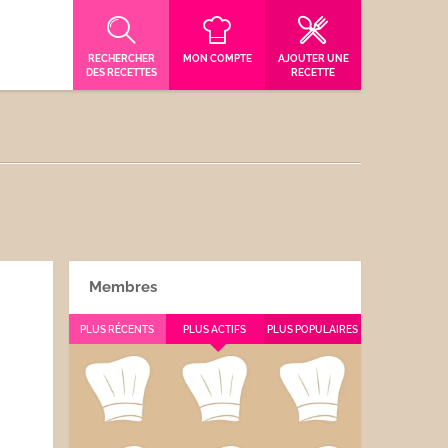
RECHERCHER
MON COMPTE
AJOUTER UNE
DES RECETTES
RECETTE
Membres
PLUS RÉCENTS
PLUS ACTIFS
PLUS POPULAIRES