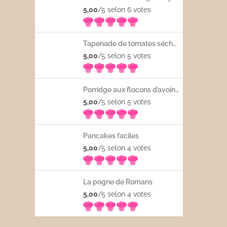
5,00
/5 selon 6
votes
Tapenade de tomates séchées
5,00
/5 selon 5
votes
Porridge aux flocons d’avoine avec les fruits frais
5,00
/5 selon 5
votes
Pancakes faciles
5,00
/5 selon 4
votes
La pogne de Romans
5,00
/5 selon 4
votes