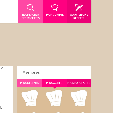
RECHERCHER
MON COMPTE
AJOUTER UNE
DES RECETTES
RECETTE
Membres
PLUS RÉCENTS
PLUS ACTIFS
PLUS POPULAIRES
 :