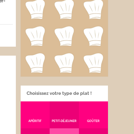
er-
Choisissez votre type de plat !
APÉRITIF
PETIT-DÉJEUNER
GOÛTER