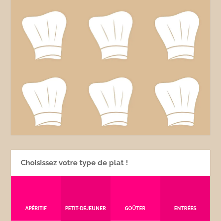
Choisissez votre type de plat !
APÉRITIF
PETIT-DÉJEUNER
GOÛTER
ENTRÉES