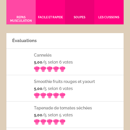
REPAS
FACILE ET RAPIDE
SOUPES
LES CUISSONS
MUSCULATION
Évaluations
Cannelés
5,00
/5 selon 6
votes
Smoothie fruits rouges et yaourt
5,00
/5 selon 6
votes
Tapenade de tomates séchées
5,00
/5 selon 5
votes