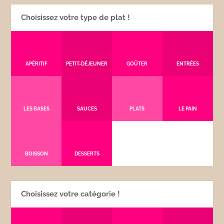
Choisissez votre type de plat !
APÉRITIF
PETIT-DÉJEUNER
GOÛTER
ENTRÉES
LES BASES
SAUCES
PLATS
LE PAIN
BOISSON
DESSERTS
Choisissez votre catégorie !