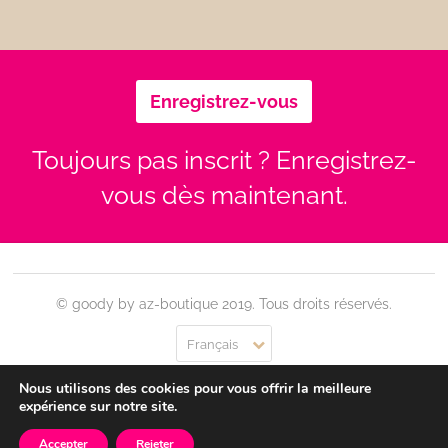
Enregistrez-vous
Toujours pas inscrit ? Enregistrez-
vous dès maintenant.
© goody by az-boutique 2019. Tous droits réservés.
Français
Nous utilisons des cookies pour vous offrir la meilleure
Contact
Se connecter
Confidentialité
CGU
expérience sur notre site.
Accepter
Rejeter