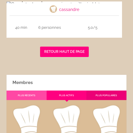
cassandre
40 min
6 personnes
5.0/5
RETOUR HAUT DE PAGE
Membres
PLUS RÉCENTS
PLUS ACTIFS
PLUS POPULAIRES