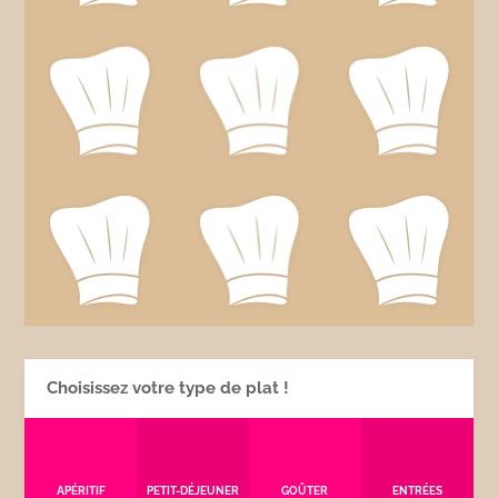
Choisissez votre type de plat !
APÉRITIF
PETIT-DÉJEUNER
GOÛTER
ENTRÉES