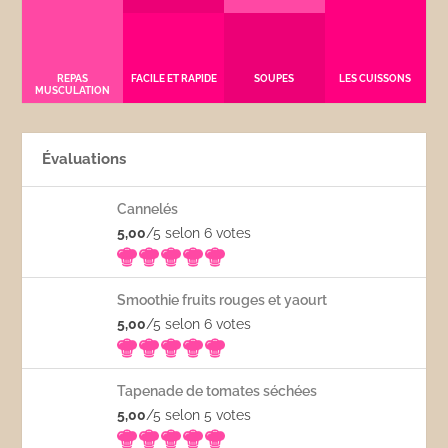
REPAS
FACILE ET RAPIDE
SOUPES
LES CUISSONS
MUSCULATION
Évaluations
Cannelés
5,00
/5 selon 6
votes
Smoothie fruits rouges et yaourt
5,00
/5 selon 6
votes
Tapenade de tomates séchées
5,00
/5 selon 5
votes