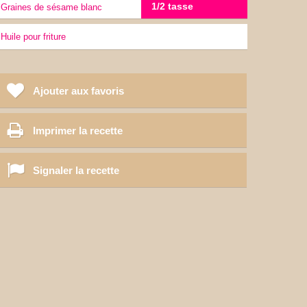
1/2 tasse
Graines de sésame blanc
Huile pour friture
Ajouter aux favoris
Imprimer la recette
Signaler la recette