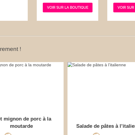
VOIR SUR LA BOUTIQUE
VOIR SUR
ûrement !
et mignon de porc à la
moutarde
Salade de pâtes à l’itali