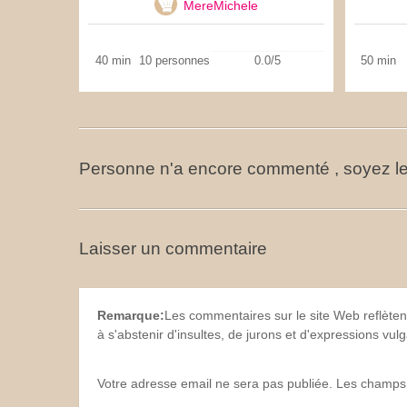
MereMichele
40 min
10 personnes
0.0/5
50 min
Personne n'a encore commenté , soyez le
Laisser un commentaire
Remarque:
Les commentaires sur le site Web reflèten
à s'abstenir d'insultes, de jurons et d'expressions vu
Votre adresse email ne sera pas publiée. Les champs 