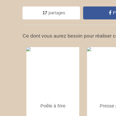
17
partages
P
Ce dont vous aurez besoin pour réaliser ce
Poêle à frire
Presse 