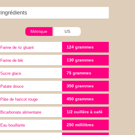
Ingrédients
Métrique
US
124 grammes
Farine de riz gluant
130 grammes
Farine de blé
75 grammes
sucre glace
350 grammes
Patate douce
450 grammes
Pâte de haricot rouge
1/2 cuillère à café
bicarbonate alimentaire
250 millilitres
Eau bouillante