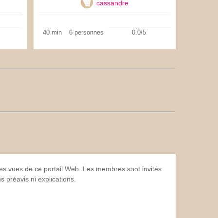
cassandre
40 min
6 personnes
0.0/5
 les vues de ce portail Web. Les membres sont invités
 préavis ni explications.