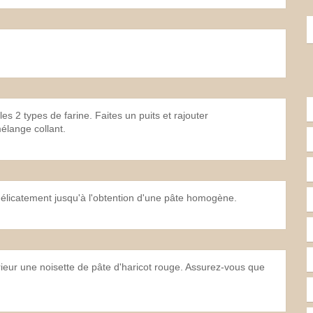
s 2 types de farine. Faites un puits et rajouter
élange collant.
élicatement jusqu'à l'obtention d'une pâte homogène.
térieur une noisette de pâte d'haricot rouge. Assurez-vous que