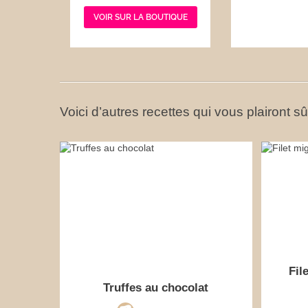
VOIR SUR LA BOUTIQUE
Voici d’autres recettes qui vous plairont s
Fil
Truffes au chocolat