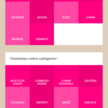
LES BASES
SAUCES
PLATS
LE PAIN
BOISSON
DESSERTS
Choisissez votre catégorie !
RECETTE DE
CUISINE DU
CUISINE
LES FÊTES
SAISON
MONDE
RÉGIONALE
COCKTAILS
ENFANTS
SANTÉ
MINCEUR