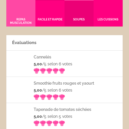
REPAS
FACILE ET RAPIDE
SOUPES
LES CUISSONS
MUSCULATION
Évaluations
Cannelés
5,00
/5 selon 6
votes
Smoothie fruits rouges et yaourt
5,00
/5 selon 6
votes
Tapenade de tomates séchées
5,00
/5 selon 5
votes