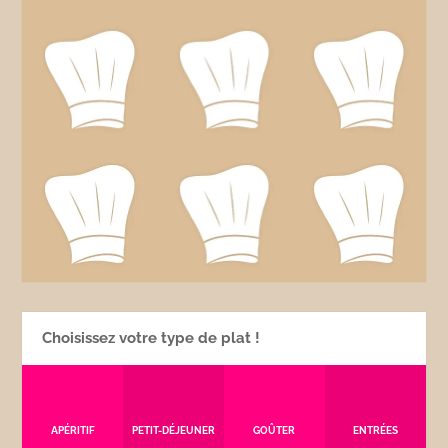
Choisissez votre type de plat !
APÉRITIF
PETIT-DÉJEUNER
GOÛTER
ENTRÉES