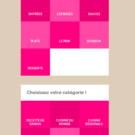
ENTRÉES
LES BASES
SAUCES
PLATS
LE PAIN
BOISSON
DESSERTS
Choisissez votre catégorie !
RECETTE DE
CUISINE DU
CUISINE
SAISON
MONDE
RÉGIONALE