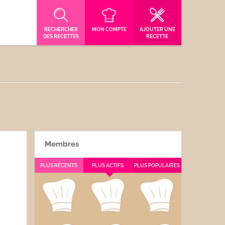
RECHERCHER
MON COMPTE
AJOUTER UNE
DES RECETTES
RECETTE
Membres
PLUS RÉCENTS
PLUS ACTIFS
PLUS POPULAIRES