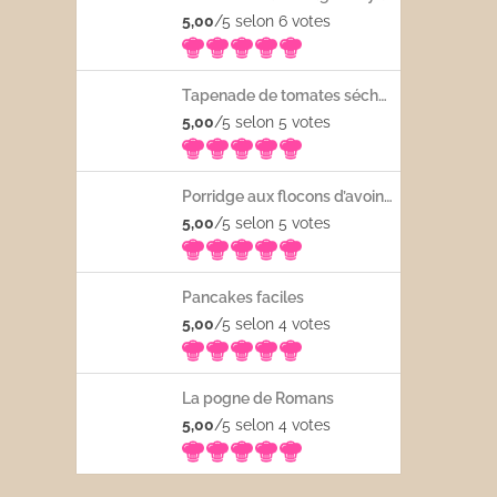
5,00
/5 selon 6
votes
Tapenade de tomates séchées
5,00
/5 selon 5
votes
Porridge aux flocons d’avoine avec les fruits frais
5,00
/5 selon 5
votes
Pancakes faciles
5,00
/5 selon 4
votes
La pogne de Romans
5,00
/5 selon 4
votes