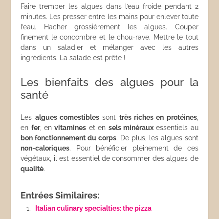
Faire tremper les algues dans l’eau froide pendant 2
minutes. Les presser entre les mains pour enlever toute
l’eau. Hacher grossièrement les algues. Couper
finement le concombre et le chou-rave. Mettre le tout
dans un saladier et mélanger avec les autres
ingrédients. La salade est prête !
Les bienfaits des algues pour la
santé
Les
algues comestibles
sont
très riches en protéines
,
en
fer
, en
vitamines
et en
sels minéraux
essentiels au
bon fonctionnement du corps
. De plus, les algues sont
non-caloriques
. Pour bénéficier pleinement de ces
végétaux, il est essentiel de consommer des algues de
qualité
.
Entrées Similaires:
Italian culinary specialties: the pizza