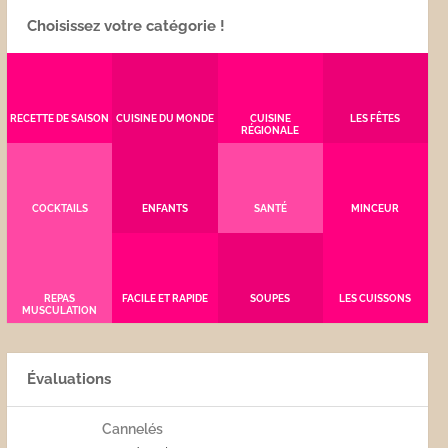
Choisissez votre catégorie !
RECETTE DE SAISON
CUISINE DU MONDE
CUISINE
LES FÊTES
RÉGIONALE
COCKTAILS
ENFANTS
SANTÉ
MINCEUR
REPAS
FACILE ET RAPIDE
SOUPES
LES CUISSONS
MUSCULATION
Évaluations
Cannelés