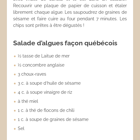
Recouvrir une plaque de papier de cuisson et étaler
librement chaque algue. Les saupoudrez de graines de
sésame et faire cuire au four pendant 7 minutes. Les
chips sont prêtes à être dégustés !
Salade d’algues façon québécois
½ tasse de Laitue de mer
½ concombre anglaise
3 choux-raves
3 c. à soupe d’huile de sésame
4 c. à soupe vinaigre de riz
à thé miel
1 c. à thé de flocons de chili
1 c. à soupe de graines de sésame
Sel