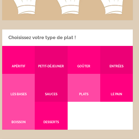
Choisissez votre type de plat !
APÉRITIF
PETIT-DÉJEUNER
GOÛTER
ENTRÉES
LES BASES
SAUCES
PLATS
LE PAIN
BOISSON
DESSERTS