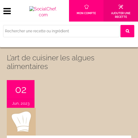
MON COMPTE
AJOUTER UNE
RECETTE
L’art de cuisiner les algues
alimentaires
02
Jun, 2023