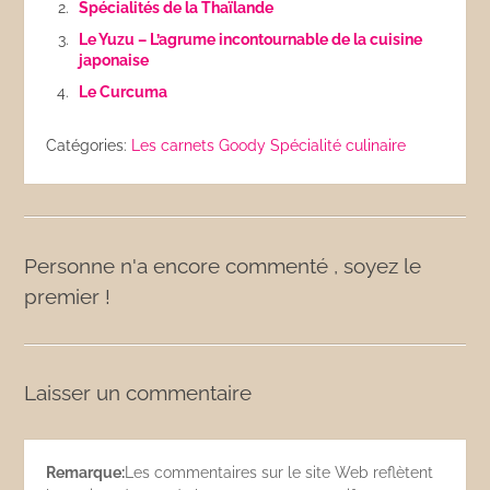
Spécialités de la Thaïlande
Le Yuzu – L’agrume incontournable de la cuisine
japonaise
Le Curcuma
Catégories:
Les carnets Goody
Spécialité culinaire
Personne n'a encore commenté , soyez le
premier !
Laisser un commentaire
Remarque:
Les commentaires sur le site Web reflètent