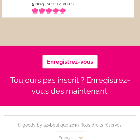
5,00
/5 selon 4
votes
Enregistrez-vous
Toujours pas inscrit ? Enregistrez-
vous dès maintenant.
© goody by az-boutique 2019. Tous droits réservés.
Français