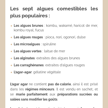
Les sept algues comestibles les
plus populaires :
Les algues brunes
: kombu, wakamé, haricot de mer,
kombu royal, fucus
Les algues
rouges
: pioca, nori, ogonori, dulse
Les microalgues
: spiruline
Les algues vertes
: laitue de mer
Les alginates
: extraites des algues brunes
Les carraghénanes
: extraites d’algues rouges
L’agar-agar
: gélatine végétale
L’agar agar
ne contient
pas de calorie
, ainsi il est prisé
dans les
régimes minceurs
. Il est vendu en sachet, et
se
marie parfaitement
aux
préparations sucrées ou
salées sans modifier les goûts
.