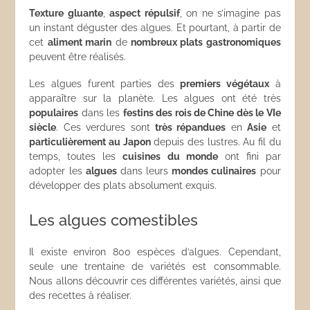
Texture gluante
,
aspect répulsif
, on ne s’imagine pas
un instant déguster des algues. Et pourtant, à partir de
cet
aliment marin
de
nombreux plats gastronomiques
peuvent être réalisés.
Les algues furent parties des
premiers végétaux
à
apparaître sur la planète. Les algues ont été très
populaires
dans les
festins des rois de Chine dès le VIe
siècle
. Ces verdures sont
très répandues
en
Asie
et
particulièrement au Japon
depuis des lustres. Au fil du
temps, toutes les
cuisines du monde
ont fini par
adopter les
algues
dans leurs
mondes culinaires
pour
développer des plats absolument exquis.
Les algues comestibles
Il existe environ 800 espèces d’algues. Cependant,
seule une trentaine de variétés est consommable.
Nous allons découvrir ces différentes variétés, ainsi que
des recettes à réaliser.