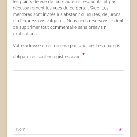
les points de vue de leurs auteurs respectifs, et pas
nécessairement les vues de ce portail Web. Les
membres sont invités à s'abstenir d'insultes, de jurons
et d'expressions vulgaires. Nous nous réservons le droit
de supprimer tout commentaire sans préavis ni
explications.
Votre adresse email ne sera pas publiée. Les champs
*
obligatoires sont enregistrés avec
*