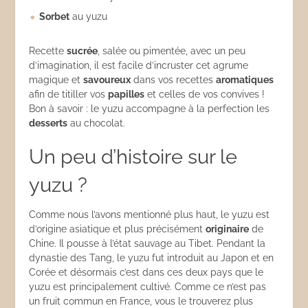
Sorbet
au yuzu
Recette
sucrée
, salée ou pimentée, avec un peu
d’imagination, il est facile d’incruster cet agrume
magique et
savoureux
dans vos recettes
aromatiques
afin de titiller vos
papilles
et celles de vos convives !
Bon à savoir : le yuzu accompagne à la perfection les
desserts
au chocolat.
Un peu d’histoire sur le
yuzu ?
Comme nous l’avons mentionné plus haut, le yuzu est
d’origine asiatique et plus précisément
originaire
de
Chine. Il pousse à l’état sauvage au Tibet. Pendant la
dynastie des Tang, le yuzu fut introduit au Japon et en
Corée et désormais c’est dans ces deux pays que le
yuzu est principalement cultivé. Comme ce n’est pas
un fruit commun en France, vous le trouverez plus