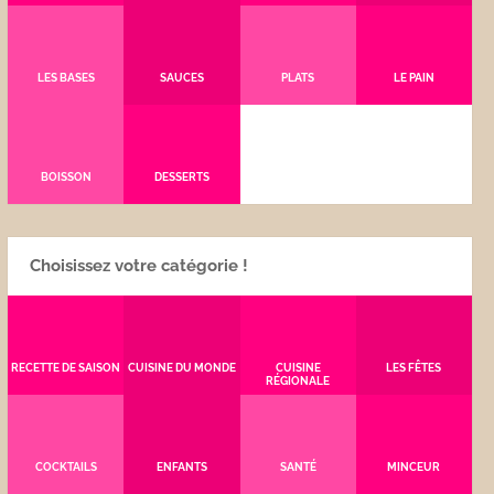
LES BASES
SAUCES
PLATS
LE PAIN
BOISSON
DESSERTS
Choisissez votre catégorie !
RECETTE DE SAISON
CUISINE DU MONDE
CUISINE
LES FÊTES
RÉGIONALE
COCKTAILS
ENFANTS
SANTÉ
MINCEUR