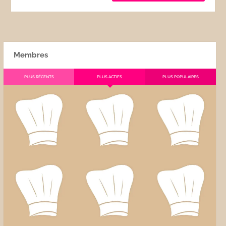
Membres
PLUS RÉCENTS
PLUS ACTIFS
PLUS POPULAIRES