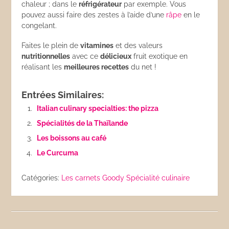
chaleur ; dans le
réfrigérateur
par exemple. Vous
pouvez aussi faire des zestes à l’aide d’une
râpe
en le
congelant.
Faites le plein de
vitamines
et des valeurs
nutritionnelles
avec ce
délicieux
fruit exotique en
réalisant les
meilleures recettes
du net !
Entrées Similaires:
Italian culinary specialties: the pizza
Spécialités de la Thaïlande
Les boissons au café
Le Curcuma
Catégories:
Les carnets Goody
Spécialité culinaire