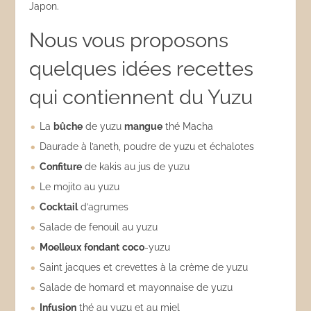
Japon.
Nous vous proposons
quelques idées recettes
qui contiennent du Yuzu
La
bûche
de yuzu
mangue
thé Macha
Daurade à l’aneth, poudre de yuzu et échalotes
Confiture
de kakis au jus de yuzu
Le mojito au yuzu
Cocktail
d’agrumes
Salade de fenouil au yuzu
Moelleux
fondant
coco
-yuzu
Saint jacques et crevettes à la crème de yuzu
Salade de homard et mayonnaise de yuzu
Infusion
thé au yuzu et au miel