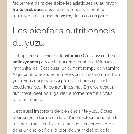
facilement dans des épiceries asiatiques ou au rayon
fruits
exotiques
des supermarchés. On peut le
retrouver sous forme de
zeste
, de jus ou en perles.
Les bienfaits nutritionnels
du yuzu
Cet agrume est enrichi de
vitamine C
et aussi riche en
antioxydants
puissants qui renforcent les défenses
immunitaires. C’est aussi un aliment rempli de vitamine
A qui contribue à une bonne vision. En consommant du
yuzu, vous gagnez aussi pleins de fibres qui sont
excellents pour le confort intestinal. En gros c’est un
nutriment idéal pour garder la forme même si vous
faite un régime.
Il est aussi important de bien choisir le yuzu. Optez
pour un yuzu ferme et doté d’une couleur jaune et à la
fois parfumé. Une fois à la maison, conservez ce fruit
dans un endroit frais, à l’abri de l’humidité et de la