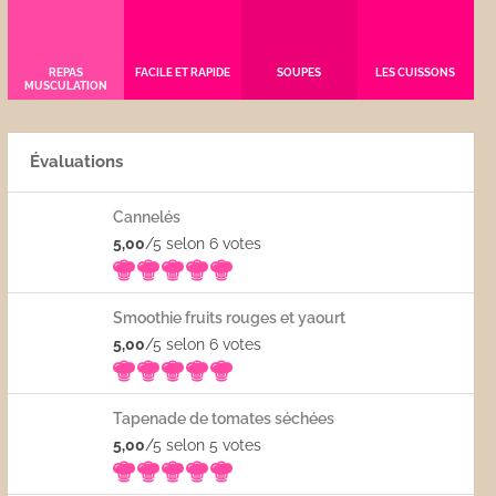
REPAS
FACILE ET RAPIDE
SOUPES
LES CUISSONS
MUSCULATION
Évaluations
Cannelés
5,00
/5 selon 6
votes
Smoothie fruits rouges et yaourt
5,00
/5 selon 6
votes
Tapenade de tomates séchées
5,00
/5 selon 5
votes