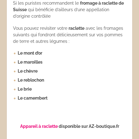
Si les puristes recommandent le
fromage à raclette de
Suisse
qui bénéficie d’ailleurs d’une appellation
d’origine contrôlée
Vous pouvez revisiter votre
raclette
avec les fromages
suivants qui fondront délicieusement sur vos pommes
de terre et autres légumes :
Le mont d’or
Le maroilles
Le chèvre
Le reblochon
Le brie
Le camembert
Appareil à raclette
disponible sur AZ-boutique.fr