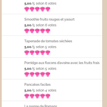
5,00
/5 selon 6
votes
Smoothie fruits rouges et yaourt
5,00
/5 selon 6
votes
Tapenade de tomates séchées
5,00
/5 selon 5
votes
Porridge aux flocons d’avoine avec les fruits frais
5,00
/5 selon 5
votes
Pancakes faciles
5,00
/5 selon 4
votes
La pogne de Romans