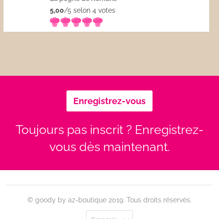
5,00
/5 selon 4
votes
Enregistrez-vous
Toujours pas inscrit ? Enregistrez-
vous dès maintenant.
© goody by az-boutique 2019. Tous droits réservés.