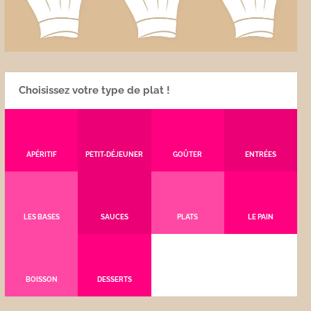
Choisissez votre type de plat !
APÉRITIF
PETIT-DÉJEUNER
GOÛTER
ENTRÉES
LES BASES
SAUCES
PLATS
LE PAIN
BOISSON
DESSERTS