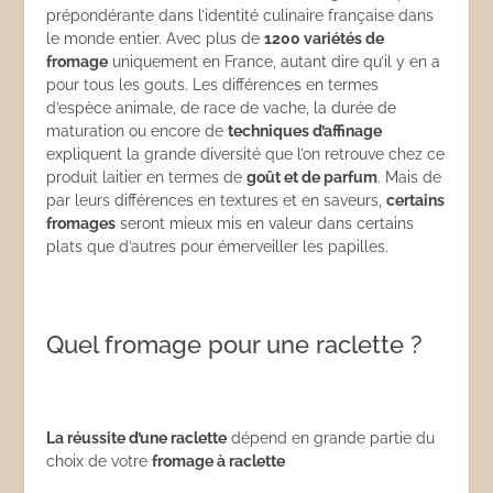
prépondérante dans l’identité culinaire française dans
le monde entier. Avec plus de
1200 variétés de
fromage
uniquement en France, autant dire qu’il y en a
pour tous les gouts. Les différences en termes
d’espèce animale, de race de vache, la durée de
maturation ou encore de
techniques d’affinage
expliquent la grande diversité que l’on retrouve chez ce
produit laitier en termes de
go
ût et de parfum
. Mais de
par leurs différences en textures et en saveurs,
certains
fromages
seront mieux mis en valeur dans certains
plats que d’autres pour émerveiller les papilles.
Quel fromage pour une raclette ?
La réussite d’une raclette
dépend en grande partie du
choix de votre
fromage à raclette