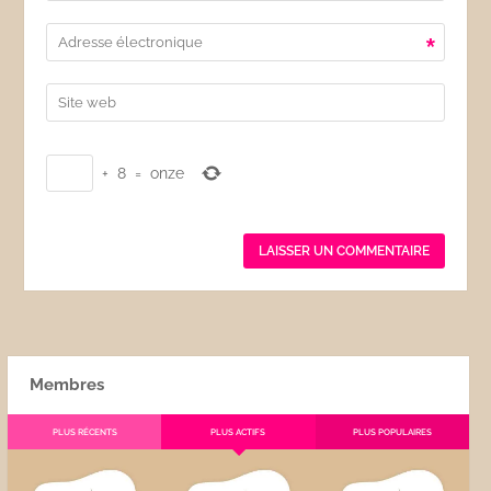
*
+
8
=
onze
Membres
PLUS RÉCENTS
PLUS ACTIFS
PLUS POPULAIRES