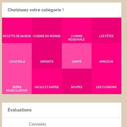
Choisissez votre catégorie !
RECETTE DE SAISON
CUISINE DU MONDE
CUISINE
LES FÊTES
RÉGIONALE
COCKTAILS
ENFANTS
SANTÉ
MINCEUR
REPAS
FACILE ET RAPIDE
SOUPES
LES CUISSONS
MUSCULATION
Évaluations
Cannelés