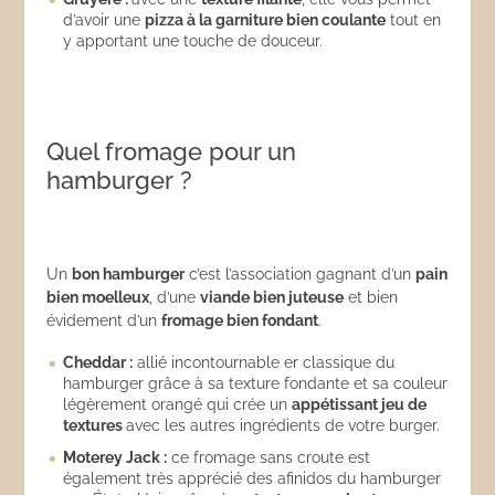
d’avoir une
pizza
à la garniture bien coulante
tout en
y apportant une touche de douceur.
Quel fromage pour un
hamburger ?
Un
bon hamburger
c’est l’association gagnant d’un
pain
bien moelleux
, d’une
viande bien juteuse
et bien
évidement d’un
fromage bien fondant
.
Cheddar :
allié incontournable er classique du
hamburger grâce à sa texture fondante et sa couleur
légèrement orangé qui crée un
appétissant jeu de
textures
avec les autres ingrédients de votre burger.
Moterey Jack :
ce fromage sans croute est
également très apprécié des afinidos du hamburger