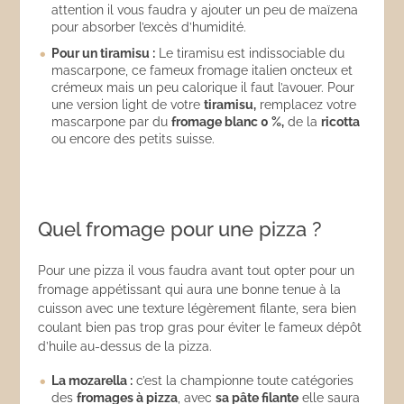
attention il vous faudra y ajouter un peu de maïzena
pour absorber l’excès d’humidité.
Pour un tiramisu :
Le tiramisu est indissociable du
mascarpone, ce fameux fromage italien oncteux et
crémeux mais un peu calorique il faut l’avouer. Pour
une version light de votre
tiramisu,
remplacez votre
mascarpone par du
fromage blanc 0 %,
de la
ricotta
ou encore des petits suisse.
Quel fromage pour une pizza ?
Pour une pizza il vous faudra avant tout opter pour un
fromage appétissant qui aura une bonne tenue à la
cuisson avec une texture légèrement filante, sera bien
coulant bien pas trop gras pour éviter le fameux dépôt
d’huile au-dessus de la pizza.
La mozarella :
c’est la championne toute catégories
des
fromages à pizza
, avec
sa p
âte filante
elle saura