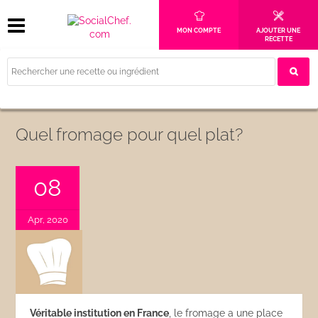
MON COMPTE
AJOUTER UNE
RECETTE
Quel fromage pour quel plat?
08
Apr, 2020
Véritable institution en France
, le fromage a une place