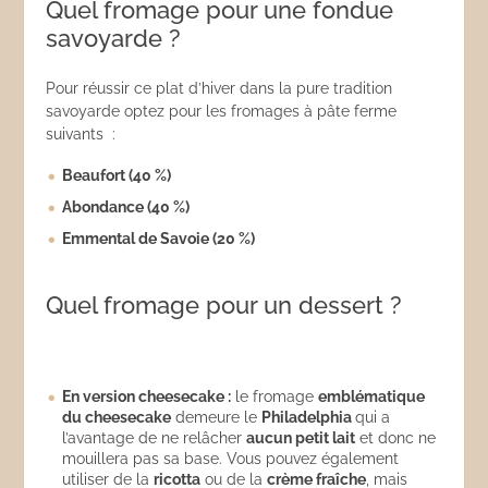
Quel fromage pour une fondue
savoyarde ?
Pour réussir ce plat d’hiver dans la pure tradition
savoyarde optez pour les fromages à pâte ferme
suivants :
Beaufort (40 %)
Abondance (40 %)
Emmental de Savoie (20 %)
Quel fromage pour un dessert ?
En version cheesecake :
le fromage
emblématique
du cheesecake
demeure le
Philadelphia
qui a
l’avantage de ne relâcher
aucun petit lait
et donc ne
mouillera pas sa base. Vous pouvez également
utiliser de la
ricotta
ou de la
crème fra
îche
, mais