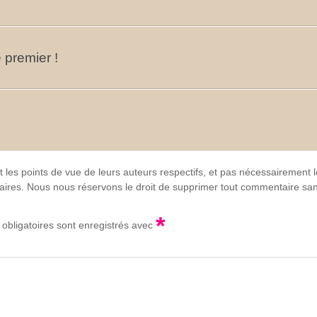
 premier !
t les points de vue de leurs auteurs respectifs, et pas nécessairement
lgaires. Nous nous réservons le droit de supprimer tout commentaire sans
*
obligatoires sont enregistrés avec