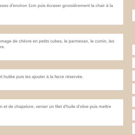
isses d'environ 1cm puis écraser grossièrement la chair à la
romage de chèvre en petits cubes, le parmesan, le cumin, les
re.
 huilée puis les ajouter à la farce réservée.
et de chapelure, verser un filet d'huile d'olive puis mettre