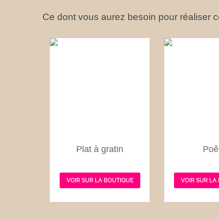
Ce dont vous aurez besoin pour réaliser ce
Plat à gratin
Poê
VOIR SUR LA BOUTIQUE
VOIR SUR LA