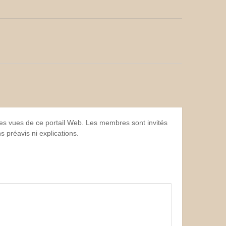
 les vues de ce portail Web. Les membres sont invités
 préavis ni explications.