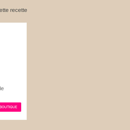
tte recette
le
 BOUTIQUE