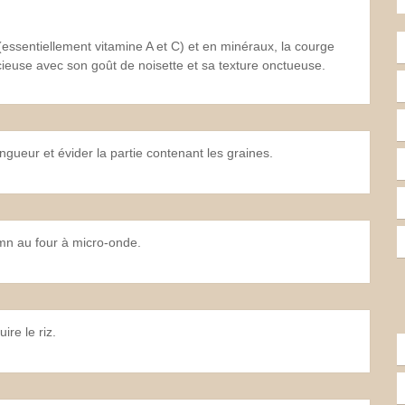
(essentiellement vitamine A et C) et en minéraux, la courge
licieuse avec son goût de noisette et sa texture onctueuse.
gueur et évider la partie contenant les graines.
0mn au four à micro-onde.
ire le riz.