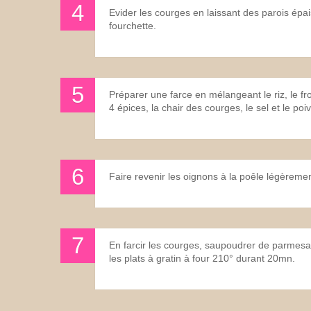
Evider les courges en laissant des parois épa
fourchette.
Préparer une farce en mélangeant le riz, le f
4 épices, la chair des courges, le sel et le poiv
Faire revenir les oignons à la poêle légèrement
En farcir les courges, saupoudrer de parmesan 
les plats à gratin à four 210° durant 20mn.