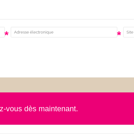
*
*
rez-vous dès maintenant.