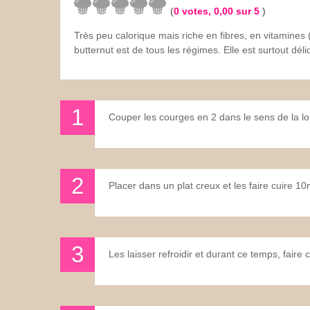
(
0
votes,
0,00
sur 5
)
Les sauces
Très peu calorique mais riche en fibres, en vitamines 
butternut est de tous les régimes. Elle est surtout dé
Boissons
Couper les courges en 2 dans le sens de la lon
Placer dans un plat creux et les faire cuire 1
Les laisser refroidir et durant ce temps, faire cu