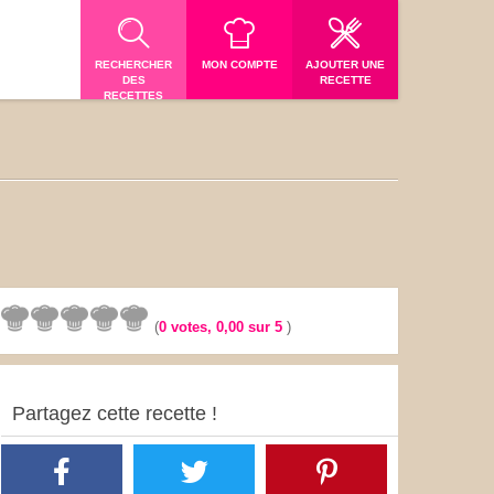
RECHERCHER
MON COMPTE
AJOUTER UNE
DES
RECETTE
RECETTES
(
0
votes,
0,00
sur 5
)
Partagez cette recette !