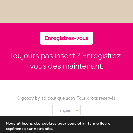
Enregistrez-vous
Toujours pas inscrit ? Enregistrez-
vous dès maintenant.
© goody by az-boutique 2019. Tous droits réservés.
Français
Nous utilisons des cookies pour vous offrir la meilleure
Contact
Se connecter
Confidentialité
CGU
expérience sur notre site.