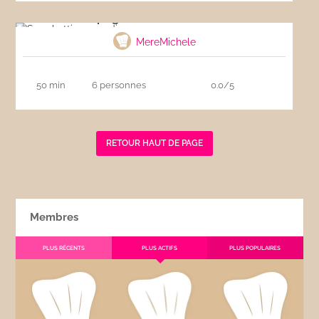
Spaghetti aux sardines
MereMichele
50 min
6 personnes
0.0/5
RETOUR HAUT DE PAGE
Membres
PLUS RÉCENTS
PLUS ACTIFS
PLUS POPULAIRES