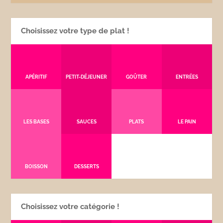
Choisissez votre type de plat !
APÉRITIF
PETIT-DÉJEUNER
GOÛTER
ENTRÉES
LES BASES
SAUCES
PLATS
LE PAIN
BOISSON
DESSERTS
Choisissez votre catégorie !