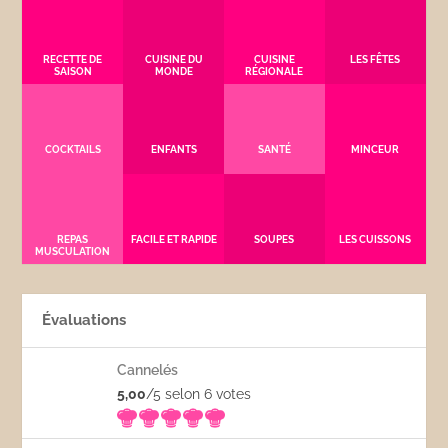
RECETTE DE
CUISINE DU
CUISINE
LES FÊTES
SAISON
MONDE
RÉGIONALE
COCKTAILS
ENFANTS
SANTÉ
MINCEUR
REPAS
FACILE ET RAPIDE
SOUPES
LES CUISSONS
MUSCULATION
Évaluations
Cannelés
5,00
/5 selon 6
votes