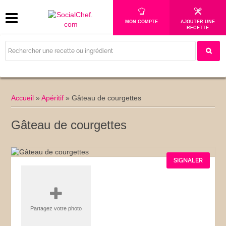
MON COMPTE
AJOUTER UNE
RECETTE
Accueil
»
Apéritif
»
Gâteau de courgettes
Gâteau de courgettes
SIGNALER
Partagez votre photo