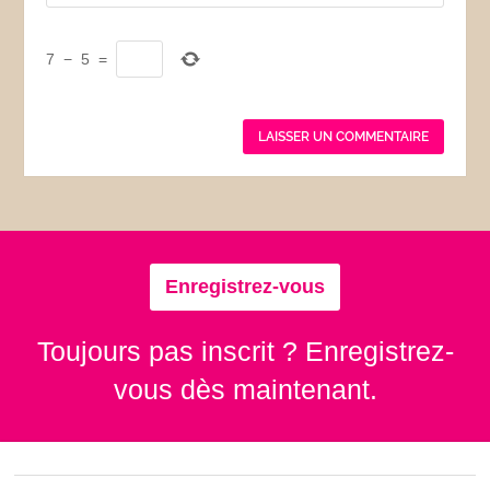
7
−
5
=
Enregistrez-vous
Toujours pas inscrit ? Enregistrez-
vous dès maintenant.