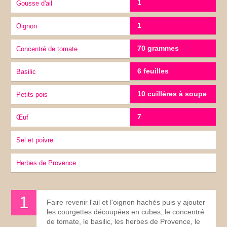
1
gousse d'ail
1
oignon
70 grammes
concentré de tomate
6 feuilles
Basilic
10 cuillères à soupe
petits pois
7
œuf
sel et poivre
herbes de Provence
Faire revenir l'ail et l'oignon hachés puis y ajouter
les courgettes découpées en cubes, le concentré
de tomate, le basilic, les herbes de Provence, le