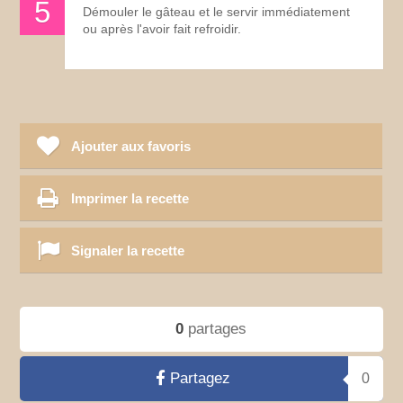
Démouler le gâteau et le servir immédiatement
ou après l'avoir fait refroidir.
Ajouter aux favoris
Imprimer la recette
Signaler la recette
0
partages
Partagez
0