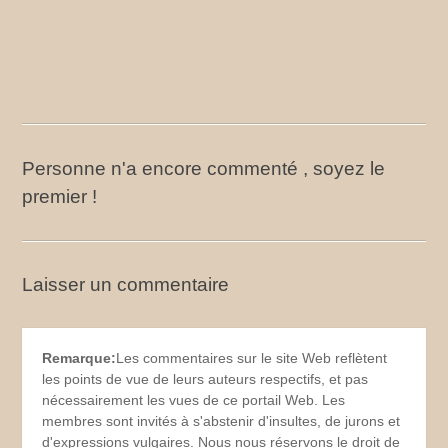
Personne n'a encore commenté , soyez le
premier !
Laisser un commentaire
Remarque:
Les commentaires sur le site Web reflètent
les points de vue de leurs auteurs respectifs, et pas
nécessairement les vues de ce portail Web. Les
membres sont invités à s'abstenir d'insultes, de jurons et
d'expressions vulgaires. Nous nous réservons le droit de