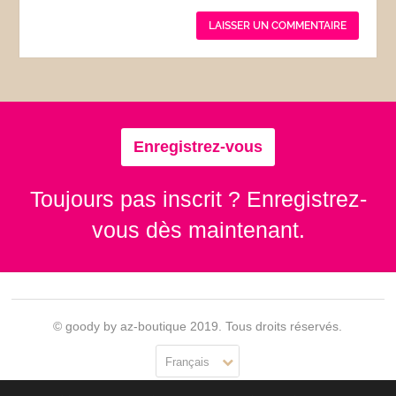
Enregistrez-vous
Toujours pas inscrit ? Enregistrez-
vous dès maintenant.
© goody by az-boutique 2019. Tous droits réservés.
Français