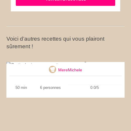
Voici d’autres recettes qui vous plairont
sûrement !
Gratin de riz aux courgettes
MereMichele
50 min
6 personnes
0.0/5