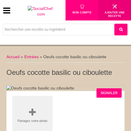
MON COMPTE
AJOUTER UNE
RECETTE
Accueil
»
Entrées
»
Oeufs cocotte basilic ou ciboulette
Oeufs cocotte basilic ou ciboulette
SIGNALER
Partagez votre photo