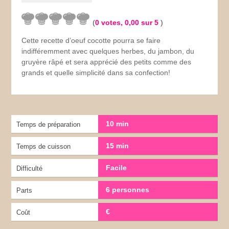
(
0
votes,
0,00
sur 5
)
Cette recette d’oeuf cocotte pourra se faire
indifféremment avec quelques herbes, du jambon, du
gruyère râpé et sera apprécié des petits comme des
grands et quelle simplicité dans sa confection!
10 min
Temps de préparation
15 min
Temps de cuisson
Facile
Difficulté
6 personnes
Parts
€
Coût