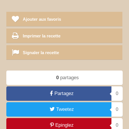
Ajouter aux favoris
Imprimer la recette
Signaler la recette
0
partages
Partagez
0
Tweetez
0
Epinglez
0