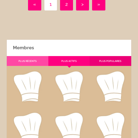
«
1
2
>
»
Membres
PLUS RÉCENTS
PLUS ACTIFS
PLUS POPULAIRES