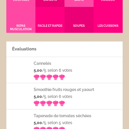
REPAS
FACILE ET RAPIDE
SOUPES
LES CUISSONS
MUSCULATION
Évaluations
Cannelés
5,00
/5 selon 6
votes
Smoothie fruits rouges et yaourt
5,00
/5 selon 6
votes
Tapenade de tomates séchées
5,00
/5 selon 5
votes