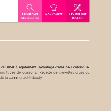
RECHERCHER
MON COMPTE
AJOUTER UNE
DES RECETTES
RECETTE
à cuisiner a également l’avantage d’être peu calorique
.
eurs types de cuissons. Recette de crevettes crues ou
es de la communauté Goody.