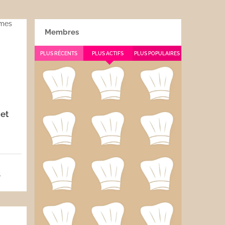
Membres
PLUS RÉCENTS
PLUS ACTIFS
PLUS POPULAIRES
 et
5