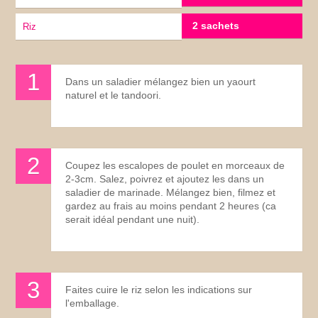
2 sachets
riz
Dans un saladier mélangez bien un yaourt
naturel et le tandoori.
Coupez les escalopes de poulet en morceaux de
2-3cm. Salez, poivrez et ajoutez les dans un
saladier de marinade. Mélangez bien, filmez et
gardez au frais au moins pendant 2 heures (ca
serait idéal pendant une nuit).
Faites cuire le riz selon les indications sur
l'emballage.