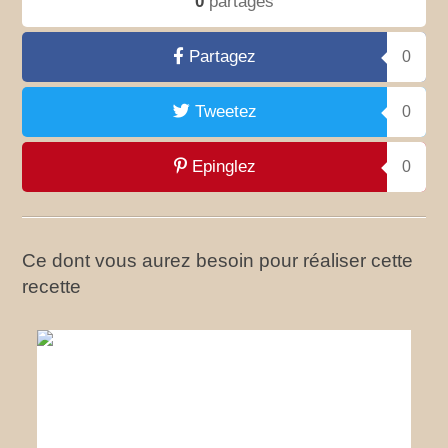
0
partages
Partagez
0
Tweetez
0
Epinglez
0
Ce dont vous aurez besoin pour réaliser cette
recette