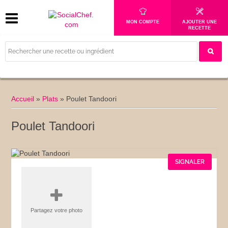
MON COMPTE
AJOUTER UNE
RECETTE
Accueil
»
Plats
»
Poulet Tandoori
Poulet Tandoori
SIGNALER
Partagez votre photo