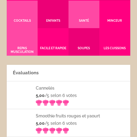
COCKTAILS
ENFANTS
SANTÉ
MINCEUR
REPAS
FACILE ET RAPIDE
SOUPES
LES CUISSONS
MUSCULATION
Évaluations
Cannelés
5,00
/5 selon 6
votes
Smoothie fruits rouges et yaourt
5,00
/5 selon 6
votes