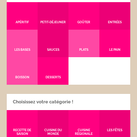
APÉRITIF
PETIT-DÉJEUNER
GOÛTER
ENTRÉES
LES BASES
SAUCES
PLATS
LE PAIN
BOISSON
DESSERTS
Choisissez votre catégorie !
RECETTE DE
CUISINE DU
CUISINE
LES FÊTES
SAISON
MONDE
RÉGIONALE