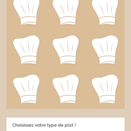
Choisissez votre type de plat !