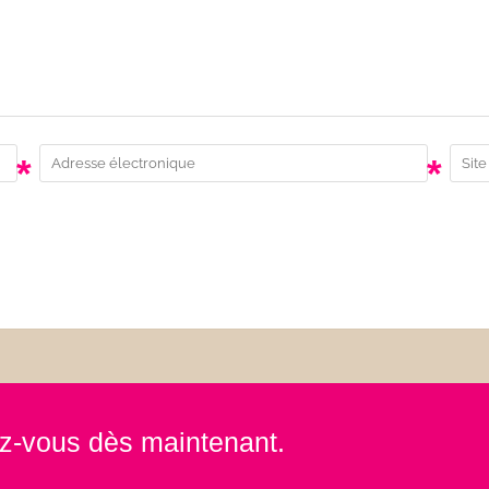
*
*
rez-vous dès maintenant.