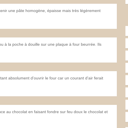
btenir une pâte homogène, épaisse mais très légèrement
ou à la poche à douille sur une plaque à four beurrée. Ils
ant absolument d'ouvrir le four car un courant d'air ferait
ce au chocolat en faisant fondre sur feu doux le chocolat et