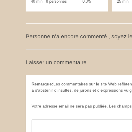
40 min
8 personnes
0.0/5
25 min
Personne n'a encore commenté , soyez le
Laisser un commentaire
Remarque:
Les commentaires sur le site Web reflèten
à s'abstenir d'insultes, de jurons et d'expressions vu
Votre adresse email ne sera pas publiée. Les champs 