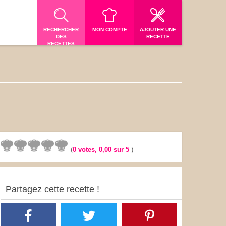
RECHERCHER
MON COMPTE
AJOUTER UNE
DES
RECETTE
RECETTES
(
0
votes,
0,00
sur 5
)
Partagez cette recette !