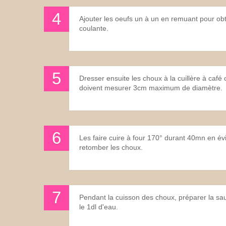
Ajouter les oeufs un à un en remuant pour o
coulante.
Dresser ensuite les choux à la cuillère à café 
doivent mesurer 3cm maximum de diamètre.
Les faire cuire à four 170° durant 40mn en évit
retomber les choux.
Pendant la cuisson des choux, préparer la sau
le 1dl d'eau.