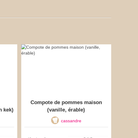
Compote de pommes maison
n kek)
(vanille, érable)
cassandre