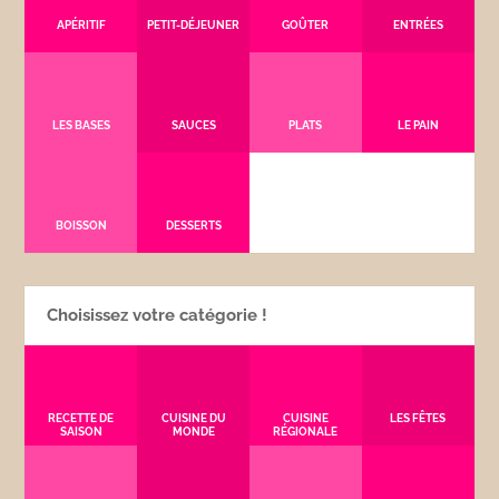
APÉRITIF
PETIT-DÉJEUNER
GOÛTER
ENTRÉES
LES BASES
SAUCES
PLATS
LE PAIN
BOISSON
DESSERTS
Choisissez votre catégorie !
RECETTE DE
CUISINE DU
CUISINE
LES FÊTES
SAISON
MONDE
RÉGIONALE