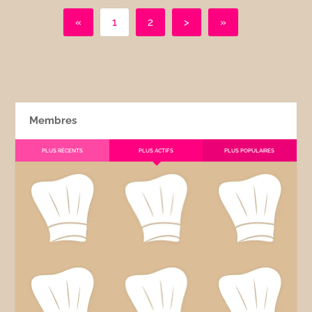
«
1
2
>
»
Membres
PLUS RÉCENTS
PLUS ACTIFS
PLUS POPULAIRES