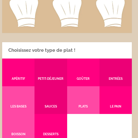
Choisissez votre type de plat !
APÉRITIF
PETIT-DÉJEUNER
GOÛTER
ENTRÉES
LES BASES
SAUCES
PLATS
LE PAIN
BOISSON
DESSERTS