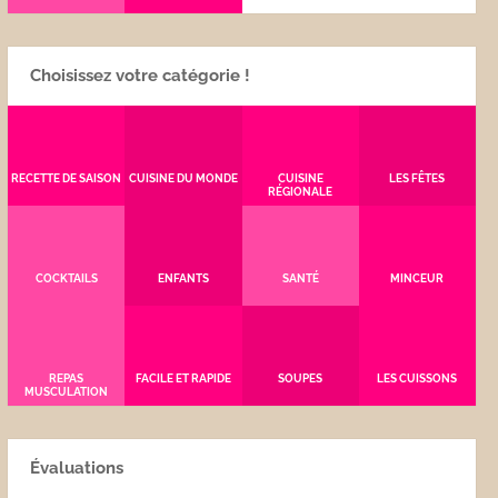
Choisissez votre catégorie !
RECETTE DE SAISON
CUISINE DU MONDE
CUISINE
LES FÊTES
RÉGIONALE
COCKTAILS
ENFANTS
SANTÉ
MINCEUR
REPAS
FACILE ET RAPIDE
SOUPES
LES CUISSONS
MUSCULATION
Évaluations