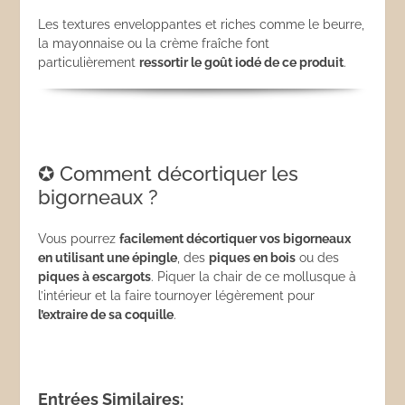
Les textures enveloppantes et riches comme le beurre,
la mayonnaise ou la crème fraîche font
particulièrement
ressortir le goût iodé de ce produit
.
✪ Comment décortiquer les
bigorneaux ?
Vous pourrez
facilement décortiquer vos bigorneaux
en utilisant une épingle
, des
piques en bois
ou des
piques à escargots
. Piquer la chair de ce mollusque à
l’intérieur et la faire tournoyer légèrement pour
l’extraire de sa coquille
.
Entrées Similaires: