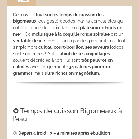
Découvrez
tout sur les temps de cuisson des
bigorneaux
, ces gastéropodes marins comestibles qui
ont une place de choix dans nos
plateaux de fruits de
mer
! Ce
mollusque à la coquille ronde spiralée
est un
véritable délice
même sans grandes préparations. Tout
simplement
cuit au court-bouillon, ses saveurs
iodées
sont sublimées ! Autre
atout de ces coquillages
souvent dépréciés à tort : ils sont
très pauvres en
calories
avec uniquement
134 calories pour 100
grammes
mais
ultra riches en magnésium
.
✪ Temps de cuisson Bigorneaux à
l’eau
Départ à froid + 3 – 4 minutes après ébullition