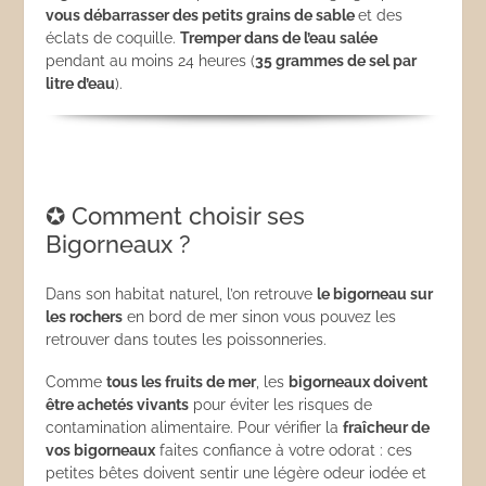
vous débarrasser des petits grains de sable
et des
éclats de coquille.
Tremper dans de l’eau salée
pendant au moins 24 heures (
35 grammes de sel par
litre d’eau
).
✪ Comment choisir ses
Bigorneaux ?
Dans son habitat naturel, l’on retrouve
le bigorneau sur
les rochers
en bord de mer sinon vous pouvez les
retrouver dans toutes les poissonneries.
Comme
tous les fruits de mer
, les
bigorneaux doivent
être achetés vivants
pour éviter les risques de
contamination alimentaire. Pour vérifier la
fra
îcheur de
vos bigorneaux
faites confiance à votre odorat : ces
petites bêtes doivent sentir une légère odeur iodée et