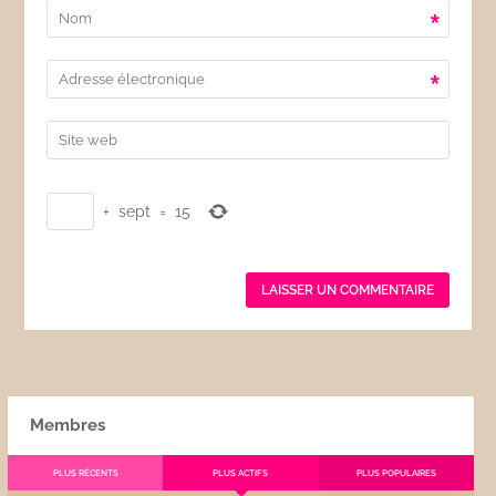
*
*
+
sept
=
15
Membres
PLUS RÉCENTS
PLUS ACTIFS
PLUS POPULAIRES