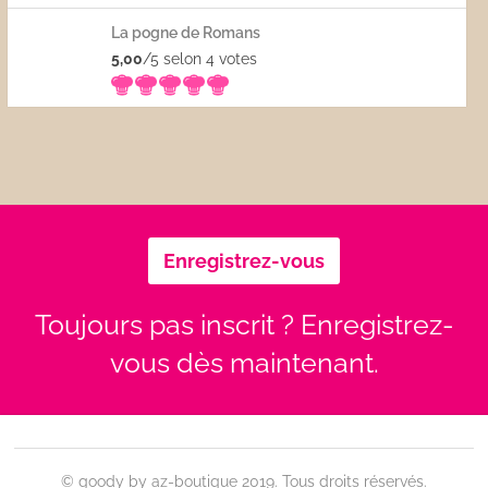
La pogne de Romans
5,00
/5 selon 4
votes
Enregistrez-vous
Toujours pas inscrit ? Enregistrez-
vous dès maintenant.
© goody by az-boutique 2019. Tous droits réservés.