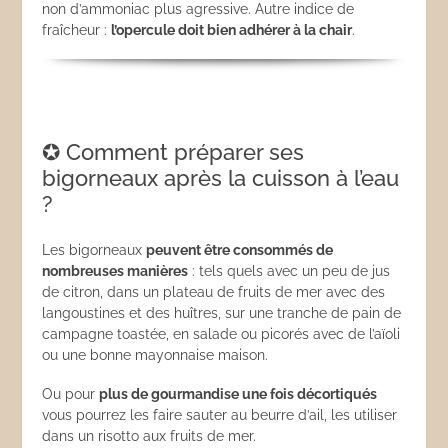
non d’ammoniac plus agressive. Autre indice de
fraîcheur :
l’opercule doit bien adhérer à la chair
.
✪ Comment préparer ses
bigorneaux après la cuisson à l’eau
?
Les bigorneaux
peuvent être consommés de
nombreuses manières
: tels quels avec un peu de jus
de citron, dans un plateau de fruits de mer avec des
langoustines et des huîtres, sur une tranche de pain de
campagne toastée, en salade ou picorés avec de l’aïoli
ou une bonne mayonnaise maison.
Ou pour
plus de gourmandise une fois décortiqués
vous pourrez les faire sauter au beurre d’ail, les utiliser
dans un risotto aux fruits de mer.