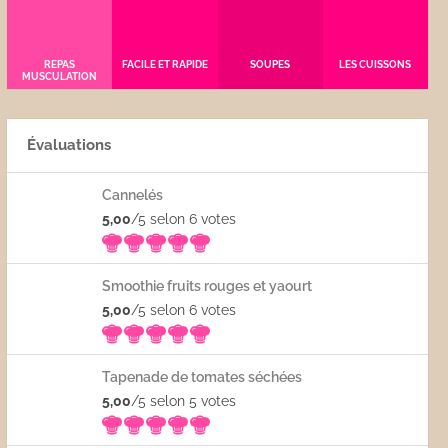
REPAS
FACILE ET RAPIDE
SOUPES
LES CUISSONS
MUSCULATION
Évaluations
Cannelés
5,00
/5 selon 6
votes
Smoothie fruits rouges et yaourt
5,00
/5 selon 6
votes
Tapenade de tomates séchées
5,00
/5 selon 5
votes