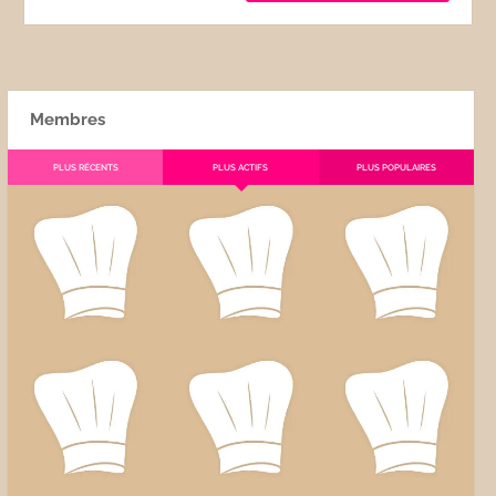
Membres
PLUS RÉCENTS
PLUS ACTIFS
PLUS POPULAIRES