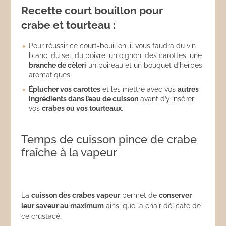
Recette court bouillon pour
crabe et tourteau :
Pour réussir ce court-bouillon, il vous faudra du vin
blanc, du sel, du poivre, un oignon, des carottes, une
branche de cèleri
un poireau et un bouquet d’herbes
aromatiques.
Éplucher vos carottes
et les mettre avec vos
autres
ingrédients dans l’eau de cuisson
avant d’y insérer
vos
crabes ou vos tourteaux
.
Temps de cuisson pince de crabe
fraîche à la vapeur
La
cuisson des crabes vapeur
permet de
conserver
leur saveur au maximum
ainsi que la chair délicate de
ce crustacé.