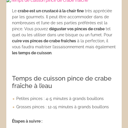
Le
crabe est un crustacé à la chair fine
très appréciée
par les gourmets. Il peut être accommoder dans de
nombreuses et l’une de ses parties préférées est la
pince. Vous pouvez
déguster vos pinces de crabe
tel
quel ou les utiliser dans une bisque ou un fumet. Pour
cuire vos pinces de crabe fra
îches
à la perfection, il
vous faudra maitriser l’assaisonnement mais également
les temps de cuisson
.
Temps de cuisson pince de crabe
fraîche à l’eau
Petites pinces : 4-5 minutes à grands bouillons
Grosses pinces : 12-15 minutes à grands bouillons
Étapes à suivre :