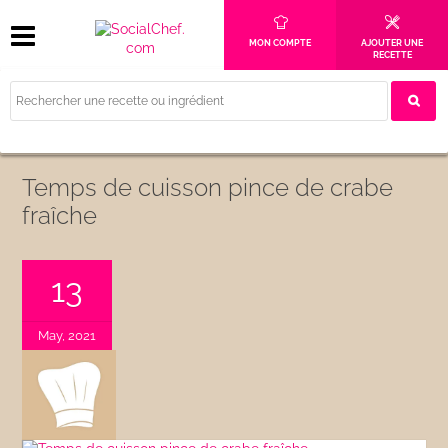
MON COMPTE
AJOUTER UNE
RECETTE
Temps de cuisson pince de crabe
fraîche
13
May, 2021