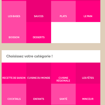
LES BASES
SAUCES
PLATS
LE PAIN
BOISSON
DESSERTS
Choisissez votre catégorie !
RECETTE DE SAISON
CUISINE DU MONDE
CUISINE
LES FÊTES
RÉGIONALE
COCKTAILS
ENFANTS
SANTÉ
MINCEUR