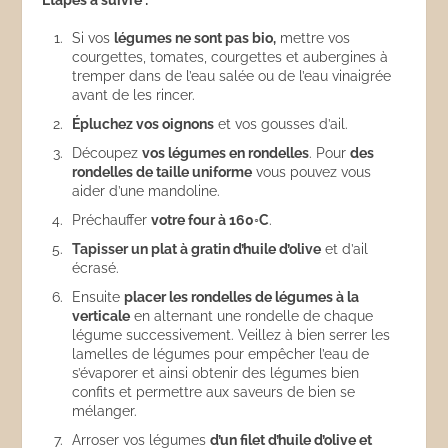
Étapes à suivre :
Si vos
légumes ne sont pas bio,
mettre vos
courgettes, tomates, courgettes et aubergines à
tremper dans de l’eau salée ou de l’eau vinaigrée
avant de les rincer.
Épluchez vos oignons
et vos gousses d’ail.
Découpez
vos légumes en rondelles
. Pour
des
rondelles de taille uniforme
vous pouvez vous
aider d’une mandoline.
Préchauffer
votre four à 160◦C
.
Tapisser un plat à gratin d’huile d’olive
et d’ail
écrasé.
Ensuite
placer les rondelles de légumes à la
verticale
en alternant une rondelle de chaque
légume successivement. Veillez à bien serrer les
lamelles de légumes pour empêcher l’eau de
s’évaporer et ainsi obtenir des légumes bien
confits et permettre aux saveurs de bien se
mélanger.
Arroser vos légumes
d’un filet d’huile d’olive et