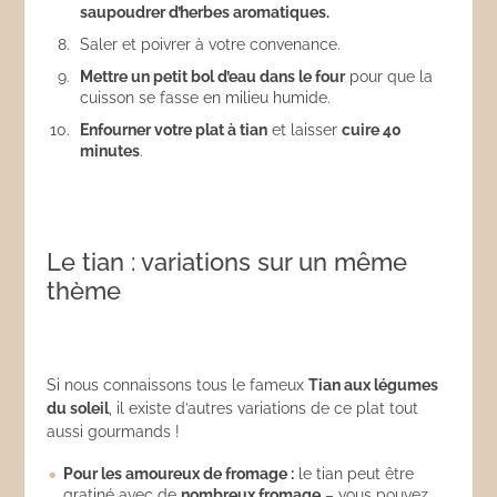
saupoudrer d’herbes aromatiques.
Saler et poivrer à votre convenance.
Mettre un petit bol d’eau dans le four
pour que la
cuisson se fasse en milieu humide.
Enfourner votre plat à tian
et laisser
cuire 40
minutes
.
Le tian : variations sur un même
thème
Si nous connaissons tous le fameux
Tian aux légumes
du soleil
, il existe d’autres variations de ce plat tout
aussi gourmands !
Pour les amoureux de fromage :
le tian peut être
gratiné avec de
nombreux fromage
– vous pouvez