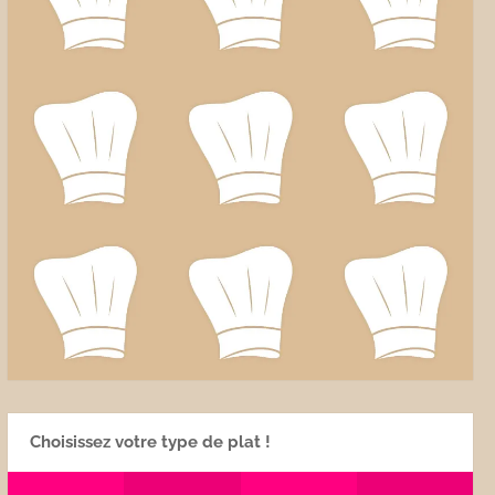
Choisissez votre type de plat !