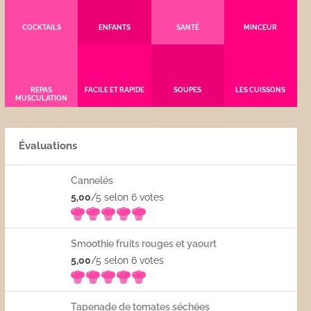
COCKTAILS
ENFANTS
SANTÉ
MINCEUR
REPAS
FACILE ET RAPIDE
SOUPES
LES CUISSONS
MUSCULATION
Évaluations
Cannelés
5,00
/5 selon 6
votes
Smoothie fruits rouges et yaourt
5,00
/5 selon 6
votes
Tapenade de tomates séchées