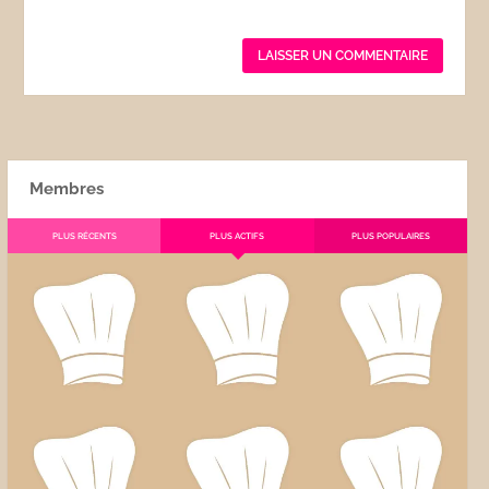
Membres
PLUS RÉCENTS
PLUS ACTIFS
PLUS POPULAIRES