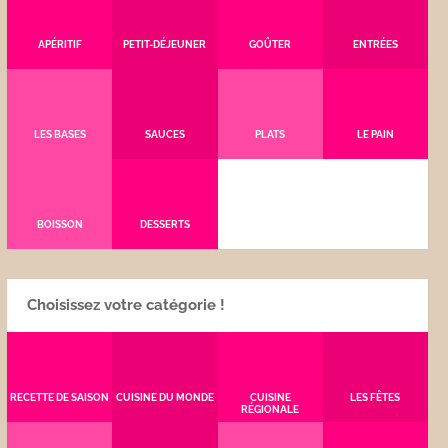
APÉRITIF
PETIT-DÉJEUNER
GOÛTER
ENTRÉES
LES BASES
SAUCES
PLATS
LE PAIN
BOISSON
DESSERTS
Choisissez votre catégorie !
RECETTE DE SAISON
CUISINE DU MONDE
CUISINE
LES FÊTES
RÉGIONALE